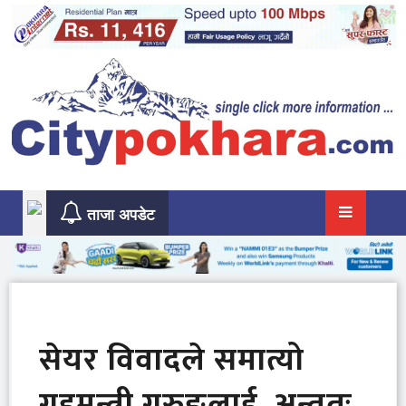
Skip
to
content
ताजा अपडेट
सेयर विवादले समात्यो
गृहमन्त्री गुरुङलाई, अन्ततः