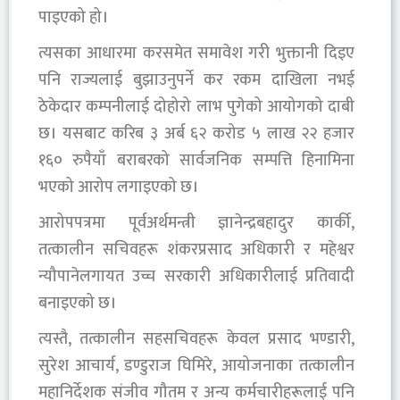
पाइएको हो।
त्यसका आधारमा करसमेत समावेश गरी भुक्तानी दिइए
पनि राज्यलाई बुझाउनुपर्ने कर रकम दाखिला नभई
ठेकेदार कम्पनीलाई दोहोरो लाभ पुगेको आयोगको दाबी
छ। यसबाट करिब ३ अर्ब ६२ करोड ५ लाख २२ हजार
१६० रुपैयाँ बराबरको सार्वजनिक सम्पत्ति हिनामिना
भएको आरोप लगाइएको छ।
आरोपपत्रमा पूर्वअर्थमन्त्री ज्ञानेन्द्रबहादुर कार्की,
तत्कालीन सचिवहरू शंकरप्रसाद अधिकारी र महेश्वर
न्यौपानेलगायत उच्च सरकारी अधिकारीलाई प्रतिवादी
बनाइएको छ।
त्यस्तै, तत्कालीन सहसचिवहरू केवल प्रसाद भण्डारी,
सुरेश आचार्य, डण्डुराज घिमिरे, आयोजनाका तत्कालीन
महानिर्देशक संजीव गौतम र अन्य कर्मचारीहरूलाई पनि