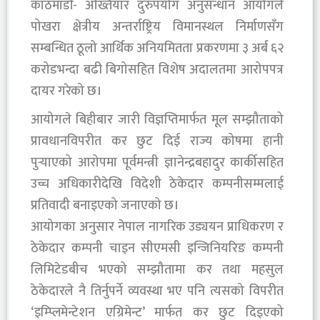
काठमाडौं- अख्तियार दुरुपयोग अनुसन्धान आयोगले
पोखरा क्षेत्रीय अन्तर्राष्ट्रिय विमानस्थल निर्माणसँग
सम्बन्धित ठूलो आर्थिक अनियमितता प्रकरणमा ३ अर्ब ६२
करोडभन्दा बढी बिगोसहित विशेष अदालतमा आरोपपत्र
दायर गरेको छ।
आयोगले बिहीबार जारी विज्ञप्तिमार्फत मूल सम्झौताको
प्रावधानविपरीत कर छुट दिई राज्य कोषमा हानी
पुर्‍याएको आरोपमा पूर्वमन्त्री ज्ञानेन्द्रबहादुर कार्कीसहित
उच्च अधिकारीदेखि विदेशी ठेकेदार कम्पनीसम्मलाई
प्रतिवादी बनाइएको जनाएको छ।
आयोगका अनुसार नेपाल नागरिक उड्ययन प्राधिकरण र
ठेकेदार कम्पनी चाइन सीएमसी इन्जिनियरिङ कम्पनी
लिमिटेडबीच भएको सम्झौतामा कर तथा महसुल
ठेकेदारले नै तिर्नुपर्ने व्यवस्था भए पनि त्यसको विपरीत
‘इम्प्लिमेन्टेशन एग्रिमेन्ट’ मार्फत कर छुट दिइएको