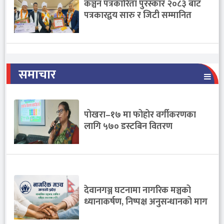
कञ्चन पत्रकारिता पुरस्कार २०८३ बाट
पत्रकारद्वय सारु र जिटी सम्मानित
समाचार
पोखरा–१७ मा फोहोर वर्गीकरणका
लागि ५७० डस्टबिन वितरण
देवानगञ्ज घटनामा नागरिक मञ्चको
ध्यानाकर्षण, निष्पक्ष अनुसन्धानको माग