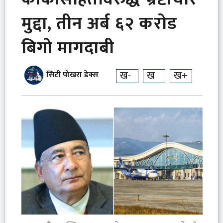
मुद्दा, तीन अर्ब ६२ करोड
बिगो मागदाबी
ख-
ख
ख+
सिटी पोखरा डेक्स