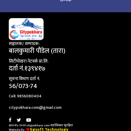
सञ्चालक/ सम्पादक:
बालकुमारी पाैडेल (तारा)
सिटीपाेखरा नेटवर्क प्रा.लि.
दर्ता नं.१३९४१७
सूचना विभाग दर्ता नं.
56/073-74
Cell: 9856080404
citypokhara.com@gmail.com
©२०१५- २०२२ citypokhara.com सर्वाधिकार सुरक्षित
Egsoft Technology
Website By :