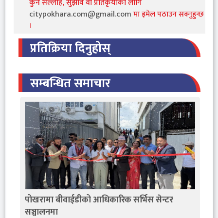
कुनै सल्लाह, सुझाव वा प्रतिकृयाको लागि
citypokhara.com@gmail.com
मा इमेल पठाउन सक्नुहुन्छ
।
प्रतिक्रिया दिनुहोस्
सम्बन्धित समाचार
पोखरामा बीवाईडीको आधिकारिक सर्भिस सेन्टर
सञ्चालनमा