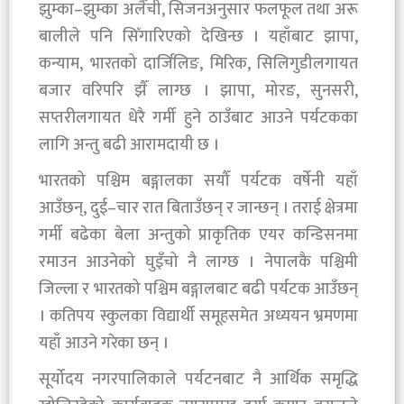
झुम्का–झुम्का अलैँची, सिजनअनुसार फलफूल तथा अरू
बालीले पनि सिँगारिएको देखिन्छ । यहाँबाट झापा,
कन्याम, भारतको दार्जिलिङ, मिरिक, सिलिगुडीलगायत
बजार वरिपरि झैँ लाग्छ । झापा, मोरङ, सुनसरी,
सप्तरीलगायत धेरै गर्मी हुने ठाउँबाट आउने पर्यटकका
लागि अन्तु बढी आरामदायी छ ।
भारतको पश्चिम बङ्गालका सयौँ पर्यटक वर्षेनी यहाँ
आउँछन्, दुई–चार रात बिताउँछन् र जान्छन् । तराई क्षेत्रमा
गर्मी बढेका बेला अन्तुको प्राकृतिक एयर कन्डिसनमा
रमाउन आउनेको घुइँचो नै लाग्छ । नेपालकै पश्चिमी
जिल्ला र भारतको पश्चिम बङ्गालबाट बढी पर्यटक आउँछन्
। कतिपय स्कुलका विद्यार्थी समूहसमेत अध्ययन भ्रमणमा
यहाँ आउने गरेका छन् ।
सूर्योदय नगरपालिकाले पर्यटनबाट नै आर्थिक समृद्धि