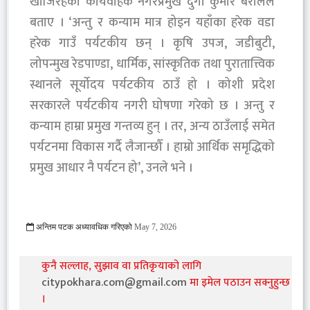
खोजिरहेको कार्यवाहक नगरप्रमुख दुर्गा कुमार बरालले
बताए । ‘अन्तु र कन्याम मात्र होइन यहाँका हरेक वडा
हरेक गाउँ पर्यटकीय छन् । कृषि उपज, जडीबुटी,
लोपन्मुख रेडपाण्डा, धार्मिक, सांस्कृतिक तथा पुरातात्त्विक
स्थानले सूर्योदय पर्यटकीय ठाउँ हो । कोशी प्रदेश
सरकारले पर्यटकीय नगरी घोषणा गरेको छ । अन्तु र
कन्याम हाम्रा प्रमुख गन्तव्य हुन् । तर, अन्य ठाउँलाई समेत
पर्यटनमा विकास गर्दै लैजान्छौँ । हाम्रो आर्थिक समृद्धिको
प्रमुख आधार नै पर्यटन हो’, उनले भने ।
अन्तिम पटक अध्यावधिक गरिएको
May 7, 2026
1157 Viewed
कुनै सल्लाह, सुझाव वा प्रतिकृयाको लागि
citypokhara.com@gmail.com
मा इमेल पठाउन सक्नुहुन्छ
।