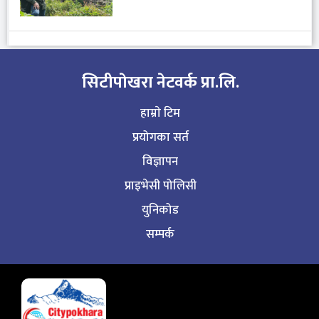
सिटीपाेखरा नेटवर्क प्रा.लि.
हाम्राे टिम
प्रयोगका सर्त
विज्ञापन
प्राइभेसी पोलिसी
युनिकोड
सम्पर्क