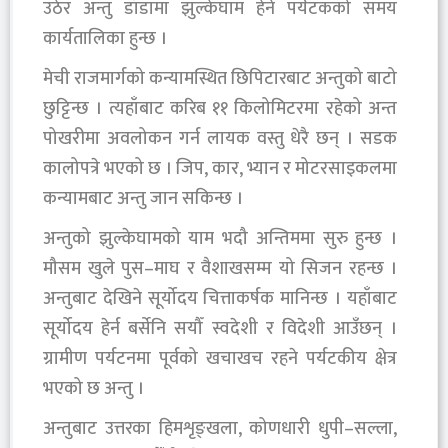
उठेर अन्तु डाँडामा झुल्केघाम हेर्ने पर्यटकको समय
कार्यतालिका हुन्छ ।
मेची राजमार्गको कन्यामस्थित छिपिटारबाट अन्तुको बाटो
छुट्टिन्छ । त्यहाँबाट करिब ११ किलोमिटरमा रहेको अन्त
पोखरीमा अवलोकन गर्न लायक वस्तु धेरै छन् । सडक
कालोपत्रे भएको छ । जिप, कार, भ्यान र मोटरसाइकलमा
कन्यामबाट अन्तु जान सकिन्छ ।
अन्तुको झुल्केघामको याम भदौ अन्तिममा सुरु हुन्छ ।
मौसम खुले पुस–माघ र वैशाखसम्म यो सिजन रहन्छ ।
अन्तुबाट देखिने सूर्योदय चित्ताकर्षक मानिन्छ । यहाँबाट
सूर्योदय हेर्न बर्सेनि सयौँ स्वदेशी र विदेशी आउँछन् ।
ग्रामीण पर्यटनमा पूर्वको खचाखच रहने पर्यटकीय क्षेत्र
भएको छ अन्तु ।
अन्तुबाट उत्तरका हिमशृङ्खला, कोणधारी धुपी–सल्ला,