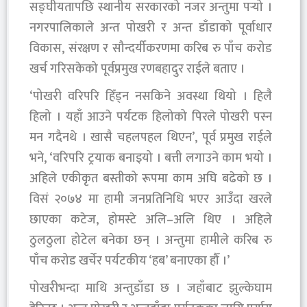
सङ्घीयतापछि स्थानीय सरकारको नजर अन्तुमा पर्‍यो ।
नगरपालिकाले अन्त पोखरी र अन्त डाँडाको पूर्वाधार
विकास, संरक्षण र सौन्दर्यीकरणमा करिब रु पाँच करोड
खर्च गरिसकेको पूर्वप्रमुख रणबहादुर राईले बताए ।
‘पोखरी वरिपरि हिँड्न नसकिने अवस्था थियो । हिलै
हिलो । यहाँ आउने पर्यटक हिलोको पिरले पोखरी पस्न
मन गदैनथे । खासै चहलपहल थिएन’, पूर्व प्रमुख राईले
भने, ‘वरिपरि ट्रयाक बनाइयो । बत्ती लगाउने काम भयो ।
अहिले एकीकृत बस्तीको रूपमा काम अघि बढेको छ ।
विसं २०७४ मा हामी जनप्रतिनिधि भएर आउँदा खरले
छाएका कटेज, होमस्टे अलि–अलि थिए । अहिले
ठुलठुला होटेल बनेका छन् । अन्तुमा हामीले करिब रु
पाँच करोड खर्चेर पर्यटकीय ‘हब’ बनाएका हौँ ।’
पोखरीभन्दा माथि अन्तुडाँडा छ । जहाँबाट झुल्केघाम