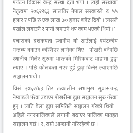
पर्यटन विकास केन्द्र संस्था दर्ता भयो । त्यही संस्थाको
नेतृत्वमा २०६२र६३ सालतिर नेपाल सरकारले रु ५५
हजार र पछि रु एक लाख ७० हजार बजेट दियो । त्यसले
पर्खाल लगाउने र पानी जमाउने थप काम भएको थियो ।’
पचासको दशकयता स्थानीय यो ठाउँलाई पर्यटकीय
गन्तव्य बनाउन कस्सिएर लागेका थिए । पोखरी बनेपछि
स्थानीय मिलेर सुरुमा भारतको मिरिकबाट भाडामा डुङ्गा
ल्याए । पछि कोलकता गएर दुई डुङ्गा किनेर ल्याएपछि
सञ्चालन भयो ।
विसं २०६२/६३ तिर तत्कालीन सभामुख सुवासचन्द्र
नेम्बाङले परेवा उडाएर पोखरीमा डुङ्गा सञ्चालन सुरु गरेका
हुन् । त्यति बेला डुङ्गा समितिले सञ्चालन गरेको थियो ।
अहिले नगरपालिकाले लगानी बढाएर पालिका मातहत
सञ्चालन गर्छ । र, राम्रो आम्दानी गरिरहेको छ ।