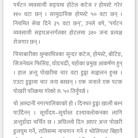
पर्यटन व्यवसायी सङ्घमा होटेल कटेज र होमस्टे गरेर
११० वटा छन् । सामुदायिक होमस्टे ५० वटा छन् ।
नियमित सेवा दिने ३५ वटा छन्’, उनले थपे, ‘पर्यटन
व्यवसायी सङ्घअन्तर्गतका होटलमा ३१० जना प्रत्यक्ष
रोजगार छन् ।
चियाबारीका थुम्काभित्रका सुन्दर कटेज, होमस्टे, बोटिङ,
सिजनेवल फिसिङ, घोडचढी, यहाँका प्रमुख आकर्षण हुन्
। हाल अन्तु पोखरीमा चार वटा डुङ्गा सञ्चालन हुन्छ ।
एउटा डुङ्गामा चार जना बस्छन् । एक जनाले एक पटक
पोखरी परिक्रमा गरेको रु. ५० तिर्नुपर्छ ।
यो आम्दानी नगरपालिकाको हो । दिनभर डुङ्गा खाली बस्न
पाउँदैनन् । सूर्योदय–सूर्यास्त दृश्यावलोकनका लागि
अन्तुडाँडा चर्चित छ । अघिल्लो दिन आएर अन्त पोखरी
डुलघुम गर्ने, रातिसम्म नाचगान गर्ने र भोलिपल्ट बिहानै