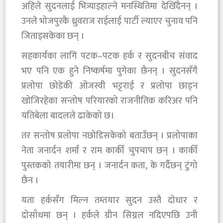
अहिले सुदनलाई भित्र्याइहाल्ने मनस्थितिमा देखिँदैनन् ।
उनले भोजपुरकै ध्रुवराज राईलाई पार्टी ल्याएर चुनाव पनि
जिताइसकेका छन् ।
सहकार्यका लागि पटक–पटक हर्क र सुदनबीच संवाद
भए पनि एक हुने निष्कर्षमा पुगेका छैनन् । सुदनसँगै
प्रलोपा छोडेकी ओजस्वी भट्टराई र प्रलोपा छाड्न
खोजिरहेका सन्तोष परियारको राजनीतिक करिअर पनि
यतिबेला बादलले ढाकेको छ।
तर सन्तोष प्रलोपा नछोडिसकेको बताउँछन् । प्रलोपाका
नेता जनार्दन शर्मा र राम कार्की चुपचाप छन् । कार्की
पुस्तकको तयारीमा छन् । जनार्दन कता, के गर्दैछन् टुंगो
छैन ।
यता हर्कसँग मिल्न तम्तयार सुदन उस्तै दोधार र
दोसाँधमा छन् । हर्कले ग्रीन सिग्नल नदिएपछि उनी