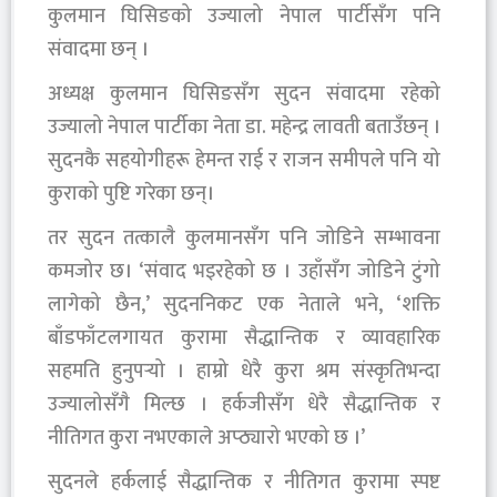
कुलमान घिसिङको उज्यालो नेपाल पार्टीसँग पनि
संवादमा छन् ।
अध्यक्ष कुलमान घिसिङसँग सुदन संवादमा रहेको
उज्यालो नेपाल पार्टीका नेता डा. महेन्द्र लावती बताउँछन् ।
सुदनकै सहयोगीहरू हेमन्त राई र राजन समीपले पनि यो
कुराको पुष्टि गरेका छन्।
तर सुदन तत्कालै कुलमानसँग पनि जोडिने सम्भावना
कमजोर छ। ‘संवाद भइरहेको छ । उहाँसँग जोडिने टुंगो
लागेको छैन,’ सुदननिकट एक नेताले भने, ‘शक्ति
बाँडफाँटलगायत कुरामा सैद्धान्तिक र व्यावहारिक
सहमति हुनुपर्‍यो । हाम्रो धेरै कुरा श्रम संस्कृतिभन्दा
उज्यालोसँगै मिल्छ । हर्कजीसँग धेरै सैद्धान्तिक र
नीतिगत कुरा नभएकाले अप्ठ्यारो भएको छ ।’
सुदनले हर्कलाई सैद्धान्तिक र नीतिगत कुरामा स्पष्ट