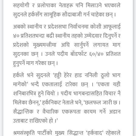
सहयोगी र प्रलोपाका नेताहरू पनि मिसाउने भएकाले
सुदनले हर्कसँग सामूहिक सौदाबाजी गर्न चाहेका छन् ।
अबको स्थानीय र प्रदेशसभा निर्वाचनमा कोशी आफूलाई
४० प्रतिशतभन्दा बढी स्थानीय तहको उम्मेदवार दिनुपर्ने र
प्रदेशको मुख्यमन्त्रीमा अघि सार्नुपर्ने लगायत माग
सुदनका छन् । उनले पदीय बाँडफाँट ६०/४० प्रतिशत
हुनुपर्ने माग गरेका छन् ।
हर्कले भने सुदनले ‘हड्डी हेरेर हाड ननिली ठूलो भाग
मागेको’ भन्दै एकतालाई टारेका छन् । ‘एकता यही
शनिबारभित्र हुने थियो । पदीय भागबन्डासहित विचार नै
मिलेका छैनन्,’ हर्कनिकट नेताले भने, ‘छलफल जारी छ ।
सैद्धान्तिक र वैचारिक एकरूपता कायम गर्ने अडान
उताबाट राखिएको हो ।’
श्रमसंस्कृति पार्टीको मुख्य सिद्धान्त ‘हर्कवाद’ रहेकाले