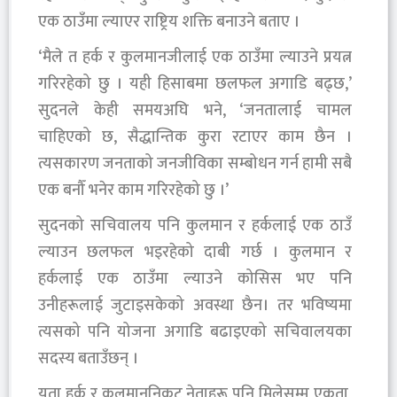
एक ठाउँमा ल्याएर राष्ट्रिय शक्ति बनाउने बताए ।
‘मैले त हर्क र कुलमानजीलाई एक ठाउँमा ल्याउने प्रयत्न
गरिरहेको छु । यही हिसाबमा छलफल अगाडि बढ्छ,’
सुदनले केही समयअघि भने, ‘जनतालाई चामल
चाहिएको छ, सैद्धान्तिक कुरा रटाएर काम छैन ।
त्यसकारण जनताको जनजीविका सम्बोधन गर्न हामी सबै
एक बनौँ भनेर काम गरिरहेको छु ।’
सुदनको सचिवालय पनि कुलमान र हर्कलाई एक ठाउँ
ल्याउन छलफल भइरहेको दाबी गर्छ । कुलमान र
हर्कलाई एक ठाउँमा ल्याउने कोसिस भए पनि
उनीहरूलाई जुटाइसकेको अवस्था छैन। तर भविष्यमा
त्यसको पनि योजना अगाडि बढाइएको सचिवालयका
सदस्य बताउँछन् ।
यता हर्क र कुलमाननिकट नेताहरू पनि मिलेसम्म एकता,