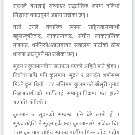
सुदनले यसलाई सच्याएर सैद्धान्तिक रूपमा बलियो
सिद्धान्त बनाउनुपर्ने अडान राखेका छन् ।
यस्तै उनले वैचारिक रूपमा राष्ट्रियतासम्बन्धी
बहुसंस्कृतिवाद, लोकतन्त्रवाद, संघीय लोकतान्त्रिक
गणतन्त्र, धर्मनिरपेक्षतालगायत सवालमा पार्टीको ठोस
धारणा आउनुपर्ने मत राखेका छन् ।
सुदन र कुलमानबीच छलफल भएको अहिले मात्रै होइन ।
निर्वाचनअघि पनि कुलमान, सुदन र जनार्दन शर्मासम्म
मिल्ने कुरा थियो । तर अन्तिममा कुलमानले बाँसुरी चुनाव
चिह्नअन्तर्गतको पार्टीलाई समानुपातिकमा मत हाल्ने
भएपछि भाँडियो ।
कुलमान र सुदनको सम्बन्ध पनि धेरै लामो हो ।
सुरुवातदेखि नै सुदन हर्कभन्दा कुलमानसँग नजिक थिए
। तर कुलमान राष्ट्रिय स्वतन्त्र पार्टीमा मिल्न जाँदा पदीय