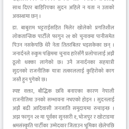
साथ दिएर बाहिरिएका सुदन अहिले न यता न उताको
अवस्थामा छन् ।
डा. बाबुराम भट्टराईसहित मिलेर खोलेको प्रगतिशील
लोकतान्त्रिक पार्टीले फागुन २१ को चुनावमा पानीसमेत
पिउन नसकेपछि धेरै नेता तितरबितर भइसकेका छन् ।
जनार्दनले रुकुम पश्चिममा चुनाव हारेसँगै प्रलोपालाई अझै
ठूलो धक्का लागेको छ। उनै जनार्दनका सहयात्री
सुदनको राजनीतिक यात्रा तत्काललाई कुहिरोको काग
जस्तै हुन पुगेको छ।
स्पष्ट वक्ता, बौद्धिक छवि बनाएका कारण नेपाली
राजनीतिमा उनको सम्भावना नभएको होइन । सुदनलाई
अझै बढी आदिवासी जनजाति समुदायमा रुचाइन्छ ।
अझ फागुन २१ मा पूर्वका सुनसरी १, भोजपुर र खोटाङमा
श्रमसंस्कृति पार्टीका उम्मेदवार जिताउन भूमिका खेलेपछि