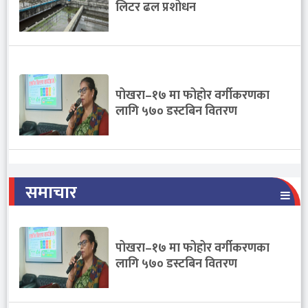
लिटर ढल प्रशोधन
पोखरा–१७ मा फोहोर वर्गीकरणका
लागि ५७० डस्टबिन वितरण
समाचार
पोखरा–१७ मा फोहोर वर्गीकरणका
लागि ५७० डस्टबिन वितरण