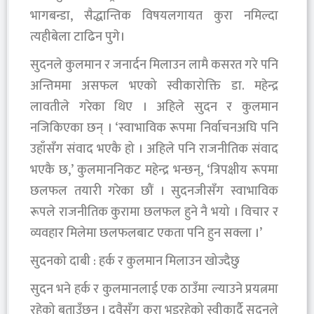
भागबन्डा, सैद्धान्तिक विषयलगायत कुरा नमिल्दा
त्यहीबेला टाढिन पुगे।
सुदनले कुलमान र जनार्दन मिलाउन लामै कसरत गरे पनि
अन्तिममा असफल भएको स्वीकारोक्ति डा. महेन्द्र
लावतीले गरेका थिए । अहिले सुदन र कुलमान
नजिकिएका छन् । ‘स्वाभाविक रूपमा निर्वाचनअघि पनि
उहाँसँग संवाद भएकै हो । अहिले पनि राजनीतिक संवाद
भएकै छ,’ कुलमाननिकट महेन्द्र भन्छन्, ‘त्रिपक्षीय रूपमा
छलफल तयारी गरेका छौं । सुदनजीसँग स्वाभाविक
रूपले राजनीतिक कुरामा छलफल हुने नै भयो । विचार र
व्यवहार मिलेमा छलफलबाट एकता पनि हुन सक्ला ।’
सुदनको दाबी : हर्क र कुलमान मिलाउन खोज्दैछु
सुदन भने हर्क र कुलमानलाई एक ठाउँमा ल्याउने प्रयत्नमा
रहेको बताउँछन् । दुवैसँग कुरा भइरहेको स्वीकार्दै सुदनले