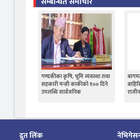
सम्बन्धित समाचार
गण्डकीका कृषि, भूमि व्यवस्था तथा
बागम
सहकारी मन्त्री काकीको १०० दिने
बाहिरि
उपलब्धि सार्वजनिक
राजीन
द्रुत लिंक
नेभिगेस