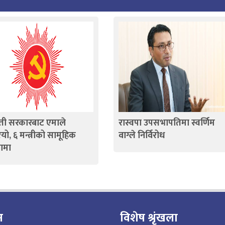
ती सरकारबाट एमाले
रास्वपा उपसभापतिमा स्वर्णिम
यो, ६ मन्त्रीको सामूहिक
वाग्ले निर्विरोध
ामा
न
विशेष श्रृंखला