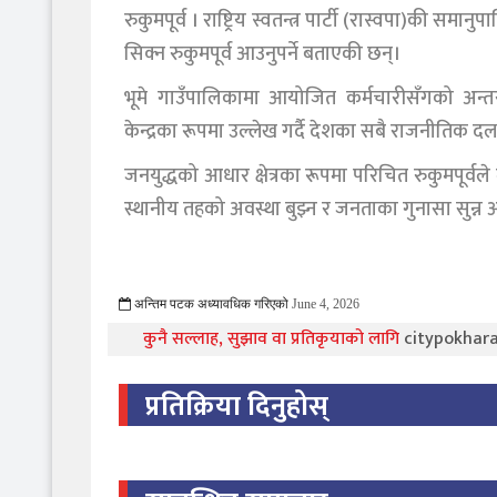
रुकुमपूर्व । राष्ट्रिय स्वतन्त्र पार्टी (रास्वपा)की 
सिक्न रुकुमपूर्व आउनुपर्ने बताएकी छन्।
भूमे गाउँपालिकामा आयोजित कर्मचारीसँगको अन्तरक
केन्द्रका रूपमा उल्लेख गर्दै देशका सबै राजनीतिक 
जनयुद्धको आधार क्षेत्रका रूपमा परिचित रुकुमपूर्वल
स्थानीय तहको अवस्था बुझ्न र जनताका गुनासा सुन्
अन्तिम पटक अध्यावधिक गरिएको
June 4, 2026
316 Viewed
कुनै सल्लाह, सुझाव वा प्रतिकृयाको लागि
citypokha
प्रतिक्रिया दिनुहोस्