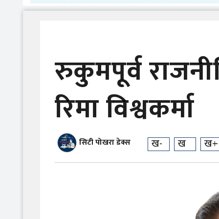
रुकुमपूर्व राजन
रिमा विश्वकर्मा
ख-
ख
ख+
सिटी पोखरा डेक्स