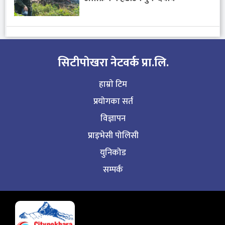
सिटीपाेखरा नेटवर्क प्रा.लि.
हाम्राे टिम
प्रयोगका सर्त
विज्ञापन
प्राइभेसी पोलिसी
युनिकोड
सम्पर्क