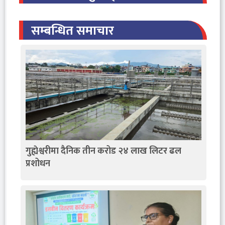
सम्बन्धित समाचार
गुह्येश्वरीमा दैनिक तीन करोड २४ लाख लिटर ढल
प्रशोधन