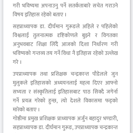
गरी भविष्यमा अपनाउनु पर्ने सतर्कताबारे सचेत गराउने
विषय इतिहास रहेको बताए ।
सहप्राध्यापक डा. दीर्घमान गुरूङले अहिले र पहिलेको
विश्वलाई तुलनात्मक दृष्टिकोणले बुझ्ने र विगतका
अनुभवबाट शिक्षा लिँदै आजको दिशा निर्धारण गरी
भविष्यको गन्तव्य तय गर्ने विधा नै इतिहास रहेको उल्लेख
गरे ।
उपप्राध्यापक तथा प्रशिक्षक चन्द्रकान्त पौडेलले जुन
मुलुकले इतिहासको अध्ययनलाई महत्व दिएर आफ्नो
सभ्यता र संस्कृतिलाई इतिहासबाट पाठ सिक्दै जगेर्ना
गर्ने प्रयत्न गरेको हुन्छ, त्यो देशले विकासमा फड्को
मारेको बताए ।
गोष्ठीमा प्रमुख प्रशिक्षक प्राध्यापक अर्जुन बहादुर भण्डारी,
सहप्राध्यापक डा. दीर्घमान गुरूङ, उपप्राध्यापक चन्द्रकान्त