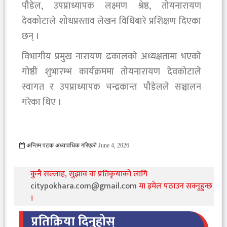
पौडेल, उपप्राध्यापक लक्ष्मण श्रेष्ठ, तोयनारायण
देवकोटाले शोधप्रस्ताव लेखन विधिबारे प्रशिक्षण दिएका
छन् ।
विभागीय प्रमुख नारायण ढकालको अध्यक्षतामा भएको
गोष्ठी शुभारम्भ कार्यक्रममा तोयनारायण देवकोटाले
स्वागत र उपप्राध्यापक चन्द्रकान्त पौडेलले सञ्चालन
गरेका थिए ।
अन्तिम पटक अध्यावधिक गरिएको
June 4, 2026
305 Viewed
कुनै सल्लाह, सुझाव वा प्रतिकृयाको लागि
citypokhara.com@gmail.com
मा इमेल पठाउन सक्नुहुन्छ
।
प्रतिक्रिया दिनुहोस्