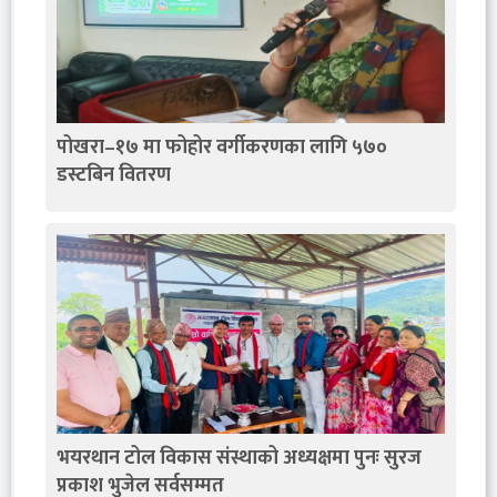
पोखरा–१७ मा फोहोर वर्गीकरणका लागि ५७०
डस्टबिन वितरण
भयरथान टोल विकास संस्थाको अध्यक्षमा पुनः सुरज
प्रकाश भुजेल सर्वसम्मत