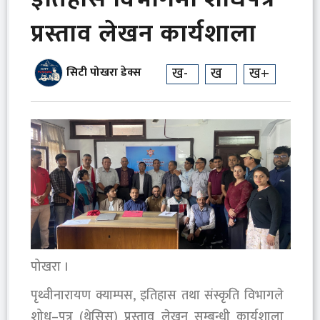
प्रस्ताव लेखन कार्यशाला
ख-
ख
ख+
सिटी पोखरा डेक्स
पोखरा ।
पृथ्वीनारायण क्याम्पस, इतिहास तथा संस्कृति विभागले
शोध–पत्र (थेसिस) प्रस्ताव लेखन सम्बन्धी कार्यशाला