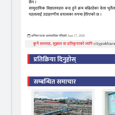
छैन ।
सामुदायिक विद्यालयहरु बन्द हुने क्रम बढिरहेका वेला भु
पहललाई उदाहरणीय प्रयासका रुपमा हेरिएको छ ।
अन्तिम पटक अध्यावधिक गरिएको
June 17, 2026
781 Viewed
कुनै सल्लाह, सुझाव वा प्रतिकृयाको लागि
citypokha
प्रतिक्रिया दिनुहोस्
सम्बन्धित समाचार