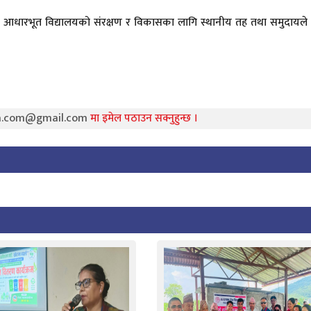
र्तेल आधारभूत विद्यालयको संरक्षण र विकासका लागि स्थानीय तह तथा समुदायले
ra.com@gmail.com
मा इमेल पठाउन सक्नुहुन्छ ।