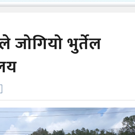
 जोगियो भुर्तेल
ालय