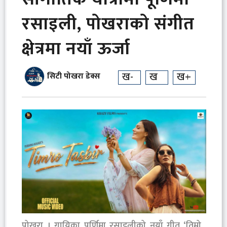
रसाइली, पोखराको संगीत
क्षेत्रमा नयाँ ऊर्जा
ख-
ख
ख+
सिटी पोखरा डेक्स
पोखरा । गायिका पूर्णिमा रसाइलीको नयाँ गीत ‘तिम्रो