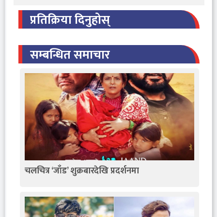
प्रतिक्रिया दिनुहोस्
सम्बन्धित समाचार
चलचित्र ‘जाँड’ शुक्रबारदेखि प्रदर्शनमा