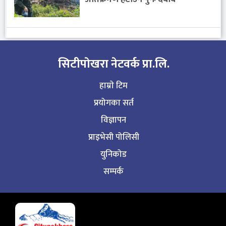
सिटीपाेखरा नेटवर्क प्रा.लि.
हाम्राे टिम
प्रयोगका सर्त
विज्ञापन
प्राइभेसी पोलिसी
युनिकोड
सम्पर्क