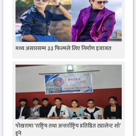
मध्य असारसम्म ३३ फिल्मले लिए निर्माण इजाजत
पोखरामा ‘राष्ट्रिय तथा अन्तर्राष्ट्रिय प्रतिष्ठित ट्यालेन्ट शो’
हुने