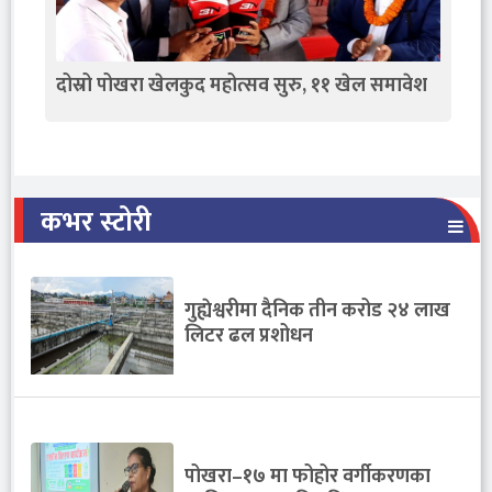
दोस्रो पोखरा खेलकुद महोत्सव सुरु, ११ खेल समावेश
कभर स्टोरी
गुह्येश्वरीमा दैनिक तीन करोड २४ लाख
लिटर ढल प्रशोधन
पोखरा–१७ मा फोहोर वर्गीकरणका