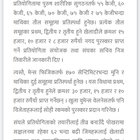
प्रतियोगितामा पुरुष शारीरिक सुगठनतर्फ ५५ केजी, ६०
केजी, ६५ केजी, ७० केजी, ७५ केजी र ७५ केजीभन्दा
माथिका तौल समूहमा प्रतिस्पर्धा हुनेछ। प्रत्येक तौल
समूहका प्रथम, द्वितीय र तृतीय हुने खेलाडीले क्रमशः १५
हजार, १० हजार र ८ हजार रुपैयाँ नगद पुरस्कार प्राप्त
गर्ने प्रतियोगिता संयोजक तथा संघका सचिव निज
तिवारीले जानकारी दिए ।
त्यस्तै, मेन्स फिजिकतर्फ १७० सेन्टिमिटरभन्दा मुनि र
माथिका दुई समूहमा प्रतिस्पर्धा हुनेछ । यस विधामा प्रथम,
द्वितीय र तृतीय हुनेले क्रमशः ३० हजार, १५ हजार र १०
हजार रुपैयाँ प्राप्त गर्नेछन् । खुला वुमेन्स वेलनेसतर्फ पनि
विजेताहरूलाई सोही रकमको पुरस्कार प्रदान गरिनेछ ।
संघले प्रतियोगिताको तयारीलाई तीव्र बनाउँदै पोखरामा
सञ्चालनमा रहेका ६२ भन्दा बढी जिमहरूलाई खेलाडी