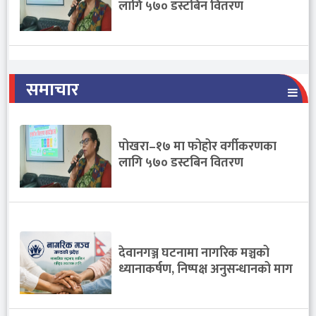
लागि ५७० डस्टबिन वितरण
समाचार
पोखरा–१७ मा फोहोर वर्गीकरणका
लागि ५७० डस्टबिन वितरण
देवानगञ्ज घटनामा नागरिक मञ्चको
ध्यानाकर्षण, निष्पक्ष अनुसन्धानको माग