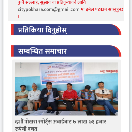
कुनै सल्लाह, सुझाव वा प्रतिकृयाको लागि
citypokhara.com@gmail.com
मा इमेल पठाउन सक्नुहुन्छ
।
प्रतिक्रिया दिनुहोस्
सम्बन्धित समाचार
दशाैं पोखरा स्पोर्ट्स अवार्डबाट ७ लाख ७१ हजार
रुपैयाँ बचत