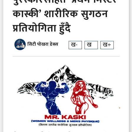
कास्की’ शारीरिक सुगठन
प्रतियोगिता हुँदै
ख-
ख
ख+
सिटी पोखरा डेक्स