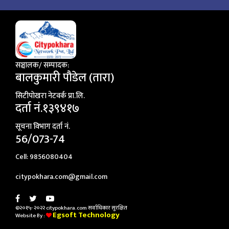
सञ्चालक/ सम्पादक:
बालकुमारी पाैडेल (तारा)
सिटीपाेखरा नेटवर्क प्रा.लि.
दर्ता नं.१३९४१७
सूचना विभाग दर्ता नं.
56/073-74
Cell: 9856080404
citypokhara.com@gmail.com
©२०१५- २०२२ citypokhara.com सर्वाधिकार सुरक्षित
Egsoft Technology
Website By :