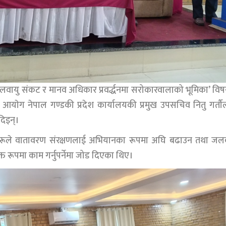
जलवायु संकट र मानव अधिकार प्रवर्द्धनमा सरोकारवालाको भूमिका’ वि
धिकार आयाेग नेपाल गण्डकी प्रदेश कार्यालयकी प्रमुख उपसचिव नितु गर्तौ
दिइन्।
निधिहरूले वातावरण संरक्षणलाई अभियानका रूपमा अघि बढाउन तथा जल
त रूपमा काम गर्नुपर्नेमा जोड दिएका थिए।