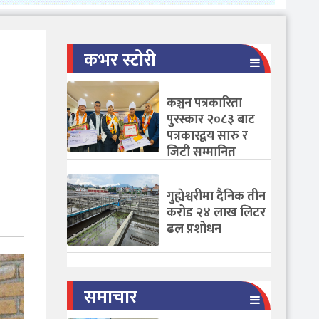
कभर स्टोरी
कञ्चन पत्रकारिता
पुरस्कार २०८३ बाट
पत्रकारद्वय सारु र
जिटी सम्मानित
गुह्येश्वरीमा दैनिक तीन
करोड २४ लाख लिटर
ढल प्रशोधन
समाचार