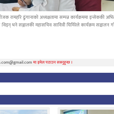
जक रामहरि ढुंगानाको अध्यक्षतामा सम्पन्न कार्यक्रममा इन्सेककी अभ
ी थिइन् भने सञ्जालकी महासचिव सावित्री घिमिरेले कार्यक्रम सञ्चालन ग
ra.com@gmail.com
मा इमेल पठाउन सक्नुहुन्छ ।