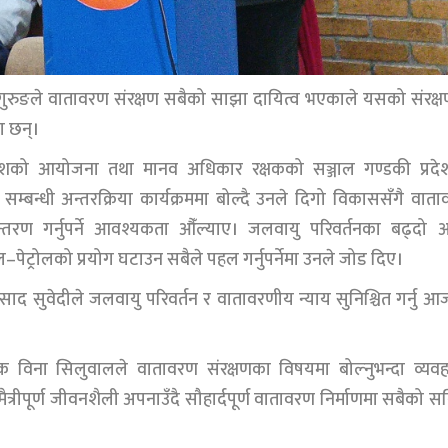
गुरुङले वातावरण संरक्षण सबैको साझा दायित्व भएकाले यसको संरक्
ा छन्।
ी प्रदेशको आयोजना तथा मानव अधिकार रक्षकको सञ्जाल गण्डकी प्रद
बन्धी अन्तरक्रिया कार्यक्रममा बोल्दै उनले दिगो विकाससँगै वात
तान्तरण गर्नुपर्ने आवश्यकता औँल्याए। जलवायु परिवर्तनका बढ्दो
–पेट्रोलको प्रयोग घटाउन सबैले पहल गर्नुपर्नेमा उनले जोड दिए।
्रसाद सुवेदीले जलवायु परिवर्तन र वातावरणीय न्याय सुनिश्चित गर्नु 
विना सिलुवालले वातावरण संरक्षणका विषयमा बोल्नुभन्दा व्यवहा
त्रीपूर्ण जीवनशैली अपनाउँदै सौहार्दपूर्ण वातावरण निर्माणमा सबैको सक