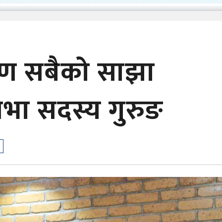
्षण सबैको साझा
शसभा सदस्य गुरुङ