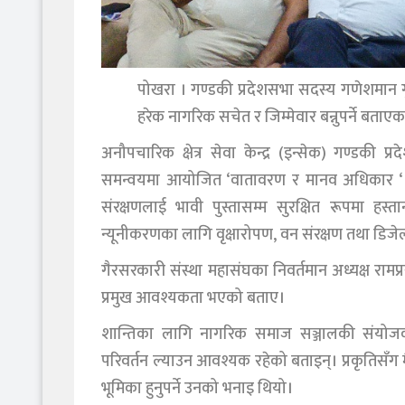
पोखरा । गण्डकी प्रदेशसभा सदस्य गणेशमान 
हरेक नागरिक सचेत र जिम्मेवार बन्नुपर्ने बताएक
अनौपचारिक क्षेत्र सेवा केन्द्र (इन्सेक) गण्डक
समन्वयमा आयोजित ‘वातावरण र मानव अधिकार ‘ सम्
संरक्षणलाई भावी पुस्तासम्म सुरक्षित रूपमा हस्
न्यूनीकरणका लागि वृक्षारोपण, वन संरक्षण तथा डिजेल
गैरसरकारी संस्था महासंघका निवर्तमान अध्यक्ष रामप
प्रमुख आवश्यकता भएको बताए।
शान्तिका लागि नागरिक समाज सञ्जालकी संयोजक 
परिवर्तन ल्याउन आवश्यक रहेको बताइन्। प्रकृतिसँग मै
भूमिका हुनुपर्ने उनको भनाइ थियो।