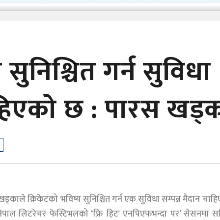
 सुनिश्चित गर्न सुविधा
चाहिएको छ : पारस खड्
्काले क्रिकेटको भविष्य सुनिश्चित गर्न एक सुविधा सम्पन्न मैदान चाह
ेपाल लिटरेचर फेस्टिभलको ‘फ्रि हिटः एनपिएफभन्दा पर’ सेसनमा 