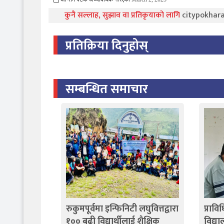
कुनै सल्लाह, सुझाव वा प्रतिकृयाको लागि
citypokha
प्रतिक्रिया दिनुहोस्
सम्बन्धित समाचार
रुकुमपूर्वमा इन्फिनिटी लघुवित्तद्वारा
प्रावि
१०० बढी विद्यार्थीलाई शैक्षिक
विद्य