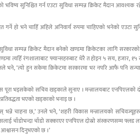
 भविष्य सुनिश्चित गर्न एउटा सुविधा सम्पन्न क्रिकेट मैदान आवश्यक र
त गर्ने हो भने चाहिँ अहिले अनिवार्य रुपमा चाहिएको भनेको एउटा सु
ुविधा सम्पन्न क्रिकेट मैदान बनेको खण्डमा क्रिकेटका लागि सरकारक
को खण्डमा त्यहिँ रंगशालाबाट फ्यान्सहरुबाट धेरै त होइन ५ सय, हजार, १५
’ उनले भने, ‘त्यो हुन सकेमा क्रिकेटमा सरकारमा भर नपरि आफै पनि सन्
रोसेस पूरा भइसकेको सचिव खड्काले सुनाए । मन्त्रालयबाट एनपिएलको दो
प्रतिवद्धता भएको खड्काको भनाइ छ ।
नोस् भन्ने चाहना छ,’ उनले भने, ‘शहरी विकास मन्त्रालयको सचिवज्यूहर
यसलाई चाँडोभन्दा चाँडो सक्काएर एनपिएल दोस्रो संस्करणसम्म फ्लड 
लाई आश्वासन दिनुभएको छ ।’