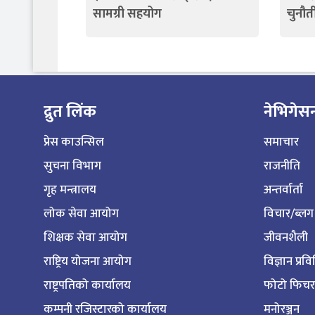
सामग्री सहयोग
चुनौत
द्रुत लिंक
नेभिगेस
प्रेस काउन्सिल
समाचार
सुचना विभाग
राजनीति
गृह मन्त्रालय
अन्तर्वार्ता
लोक सेवा आयोग
विचार/ब्लग
शिक्षक सेवा आयोग
जीवनशैली
राष्ट्रिय योजना आयोग
विज्ञान प्रव
राष्ट्रपतिको कार्यालय
फोटो फिचर
कम्पनी रजिस्टारको कार्यालय
मनोरञ्जन