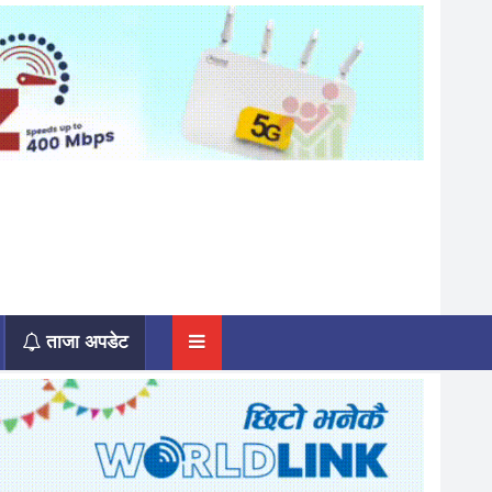
ताजा अपडेट