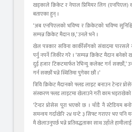
खड्काले क्रिकेट र नेपाल प्रिमियर लिग (एनपिएल) को
बताएका हुन् ।
‘अब एनपिएलको भविष्य र क्रिकेटको भविष्य सुनिश्चि
सम्पन्न क्रिकेट मैदान छ,’ उनले भने ।
खेल पत्रकार सविना कार्कीसँगको संवादमा पारसले स
पर्नु नपर्ने जिकीर गरे । ‘सम्पन्न क्रिकेट मैदान बने
दुई हजार टिकटमार्फत रेभिन्यु कलेक्ट गर्न सक्छौं,
गर्न सक्छौं भन्ने स्थितिमा पुगेका छौं ।’
त्रिवि क्रिकेट मैदानको फ्लड लाइट बनाउन टेन्डर प्
संस्करण फ्लड लाइटमा खेलाउने गरी काम भइराखेको 
‘टेन्डर प्रोसेस पूरा भएको छ । चाँडै नै स्टेडियम ब
समन्वय गर्दाखेरि २४ घन्टे ३ सिफ्ट गराएर भए पनि 
मै खेलाउनुपर्छ भन्ने प्रतिवद्धताका साथ उहाँले हामी