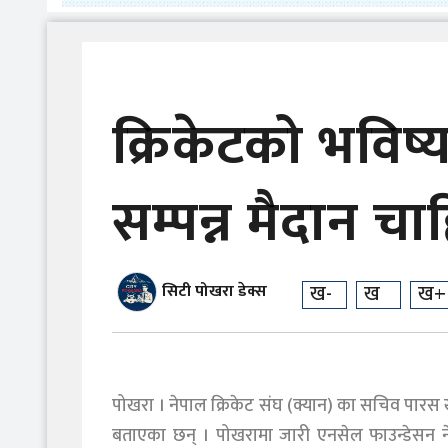
क्रिकेटको भविष्य
सम्पन्न मैदान 
ख-
ख
ख+
सिटी पोखरा डेक्स
पोखरा । नेपाल क्रिकेट संघ (क्यान) का सचिव पारस खड
बताएका छन् । पोखरामा जारी एनसेल फाउन्डेसन न