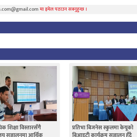
ra.com@gmail.com
मा इमेल पठाउन सक्नुहुन्छ ।
धिक शिक्षा विस्तारसँगै
प्रतिभा बिजनेस स्कुलमा केयूको
ालय सञ्चालनमा आर्थिक
बिआइटी कार्यक्रम सञ्चालन हुँदै