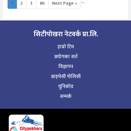
…
1
2
3
86
Next Page »
सिटीपाेखरा नेटवर्क प्रा.लि.
हाम्राे टिम
प्रयोगका सर्त
विज्ञापन
प्राइभेसी पोलिसी
युनिकोड
सम्पर्क