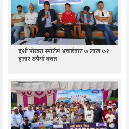
दशाैं पोखरा स्पोर्ट्स अवार्डबाट ७ लाख ७१
हजार रुपैयाँ बचत