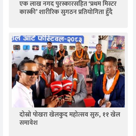
एक लाख नगद पुरस्कारसहित ‘प्रथम मिस्टर
कास्की’ शारीरिक सुगठन प्रतियोगिता हुँदै
दोस्रो पोखरा खेलकुद महोत्सव सुरु, ११ खेल
समावेश