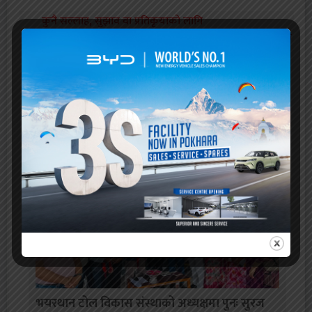
कुनै सल्लाह, सुझाव वा प्रतिकृयाको लागि
citypokhara.com@gmail.com
मा इमेल पठाउन सक्नुहुन्छ
।
प्रतिक्रिया दिनुहोस्
सम्बन्धित समाचार
भयरथान टोल विकास संस्थाको अध्यक्षमा पुनः सुरज