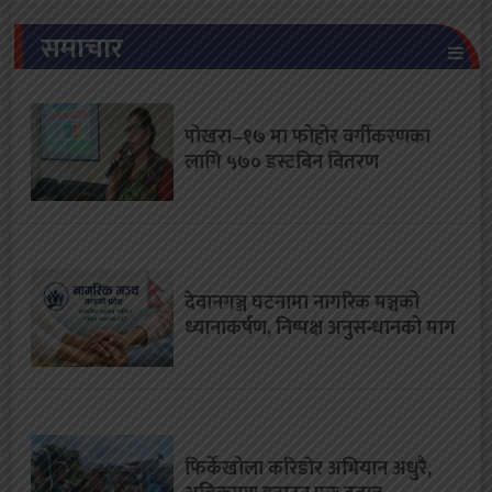
समाचार
पोखरा–१७ मा फोहोर वर्गीकरणका
लागि ५७० डस्टबिन वितरण
देवानगञ्ज घटनामा नागरिक मञ्चको
ध्यानाकर्षण, निष्पक्ष अनुसन्धानको माग
फिर्केखोला करिडाेर अभियान अधुरै,