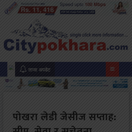
Skip
to
content
ताजा अपडेट
पोखरा लेडी जेसीज सप्ताह:
सीप, सेवा र सचेतना