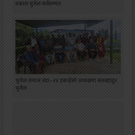
प्रकाश भुजेल सर्वसम्मत
भुजेल समाज वडा–२४ इकाईकाे अध्यक्षमा बलबहादुर
भुजेल