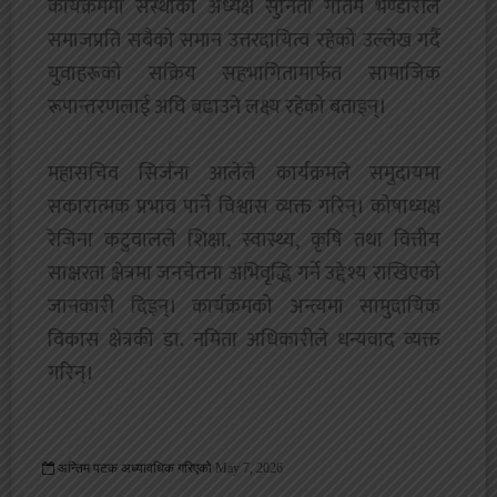
कार्यक्रममा संस्थाकी अध्यक्ष सुनिता गौतम भण्डारीले
समाजप्रति सबैको समान उत्तरदायित्व रहेको उल्लेख गर्दै
युवाहरूको सक्रिय सहभागितामार्फत सामाजिक
रूपान्तरणलाई अघि बढाउने लक्ष्य रहेको बताइन्।
‎महासचिव सिर्जना आलेले कार्यक्रमले समुदायमा
सकारात्मक प्रभाव पार्ने विश्वास व्यक्त गरिन्। कोषाध्यक्ष
रेजिना कटुवालले शिक्षा, स्वास्थ्य, कृषि तथा वित्तीय
साक्षरता क्षेत्रमा जनचेतना अभिवृद्धि गर्ने उद्देश्य राखिएको
जानकारी दिइन्। कार्यक्रमको अन्त्यमा सामुदायिक
विकास क्षेत्रकी डा. नमिता अधिकारीले धन्यवाद व्यक्त
गरिन्।
अन्तिम पटक अध्यावधिक गरिएको
May 7, 2026
475 Viewed