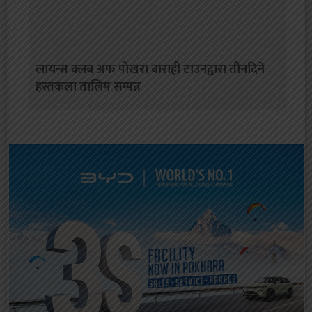
लायन्स क्लब अफ पोखरा बाराही टाउनद्वारा तीनदिने
हस्तकला तालिम सम्पन्न