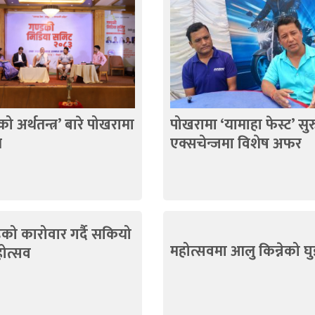
ो अर्थतन्त्र’ बारे पोखरामा
पोखरामा ‘यामाहा फेस्ट’ सुर
ल
एक्सचेन्जमा विशेष अफर
को कारोवार गर्दै सकियो
महोत्सवमा आलु किन्नेको घु
ोत्सव