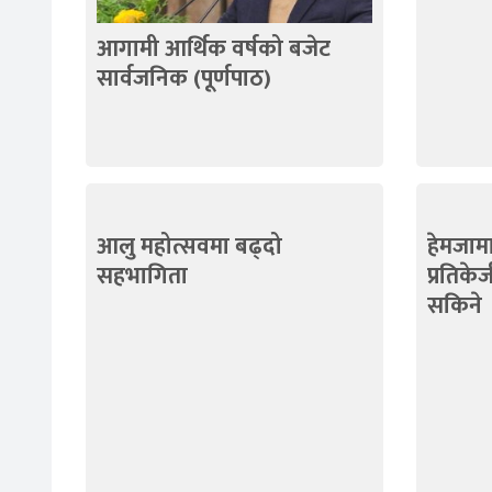
आगामी आर्थिक वर्षको बजेट
सार्वजनिक (पूर्णपाठ)
आलु महोत्सवमा बढ्दो
हेमजाम
सहभागिता
प्रतिके
सकिने