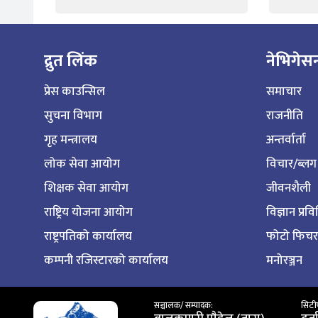
द्रुत लिंक
नेभिगेस
प्रेस काउन्सिल
समाचार
सुचना विभाग
राजनीति
गृह मन्त्रालय
अन्तर्वार्ता
लोक सेवा आयोग
विचार/ब्लग
शिक्षक सेवा आयोग
जीवनशैली
राष्ट्रिय योजना आयोग
विज्ञान प्रव
राष्ट्रपतिको कार्यालय
फोटो फिचर
कम्पनी रजिस्टारको कार्यालय
मनोरञ्जन
सञ्चालक/ सम्पादक:
सिटीप