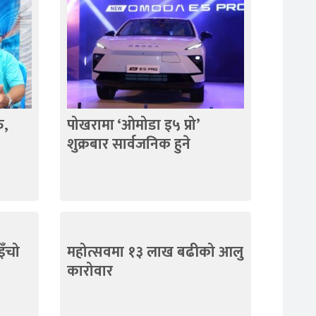
ु,
पोखरामा ‘ओमोडा इ५ प्रो’
शुक्रबार सार्वजनिक हुने
इँचो
महोत्सवमा १३ लाख बढीको आलु
कारोवार