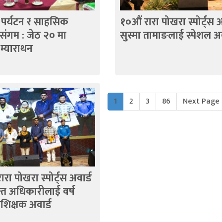
 पर्यटन र साहसिक
१०औं रारा पोखरा स्पोर्ट्स अव
संगम : जेठ २० मा
सुस्मा तामाङलाई स्पेशल अव
ण म्याराथन
1
2
3
86
Next Page 
ारा पोखरा स्पोर्ट्स अवार्ड
ान्त अधिकारीलाई वर्ष
्रशिक्षक अवार्ड