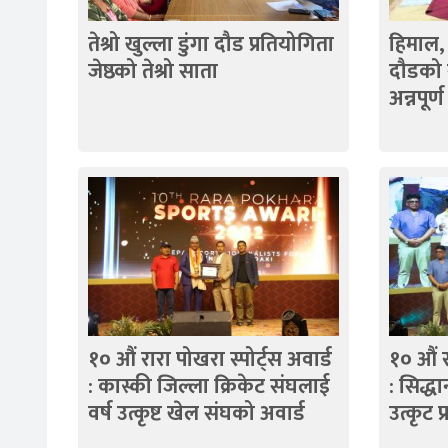
तेश्रो खुल्ला डुंगा दौड प्रतियोगिता
हिमाल,
जेष्ठको तेश्रो साता
दौडको 
अन्नपूर्
१० औं रारा पोखरा स्पोर्ट्स अवार्ड
१० औं र
: कास्की जिल्ला क्रिकेट संघलाई
: सिद्ध
वर्ष उत्कृष्ट खेल संघको अवार्ड
उत्कृट प