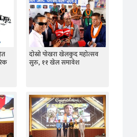
ित
दोस्रो पोखरा खेलकुद महोत्सव
रिक
सुरु, ११ खेल समावेश