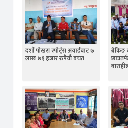
दशाैं पोखरा स्पोर्ट्स अवार्डबाट ७
ब्रेकिङ 
लाख ७१ हजार रुपैयाँ बचत
छात्रतर
बाराही