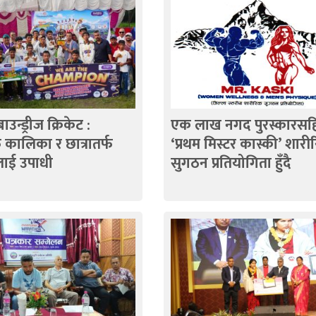
बाउन्ड्रीज क्रिकेट :
एक लाख नगद पुरस्कारसह
्फ कालिका र छात्रातर्फ
‘प्रथम मिस्टर कास्की’ शारी
लाई उपाधी
सुगठन प्रतियोगिता हुँदै