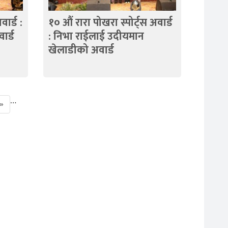
ार्ड :
१० औं रारा पोखरा स्पोर्ट्स अवार्ड
ार्ड
: निभा राईलाई उदीयमान
खेलाडीको अवार्ड
…
»