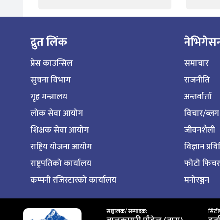
द्रुत लिंक
नेभिगेस
प्रेस काउन्सिल
समाचार
सुचना विभाग
राजनीति
गृह मन्त्रालय
अन्तर्वार्ता
लोक सेवा आयोग
विचार/ब्लग
शिक्षक सेवा आयोग
जीवनशैली
राष्ट्रिय योजना आयोग
विज्ञान प्रव
राष्ट्रपतिको कार्यालय
फोटो फिचर
कम्पनी रजिस्टारको कार्यालय
मनोरञ्जन
सञ्चालक/ सम्पादक:
सिटीप