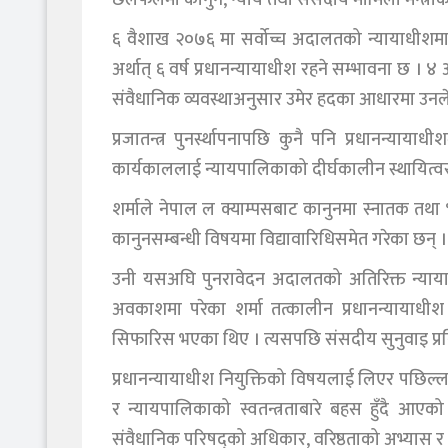
६ वैशाख २०७६ मा सर्वोच्च अदालतको न्यायाधीशमा 
अर्थात् ६ वर्ष प्रधानन्यायाधीश रहने सम्भावना छ । ४
संवैधानिक व्यवस्थाअनुसार उमेर हदका आधारमा उनले व
प्रजातन्त्र पुनर्स्थापनापछि कुनै पनि प्रधानन्यायाध
कार्यकाललाई न्यायपालिकाको दीर्घकालीन स्थायित्व
शर्माले नेपाल ल क्याम्पसबाट कानुनमा स्नातक तथा भ
कानुनसम्बन्धी विषयमा विद्यावारिधिसमेत गरेका छन् ।
उनी यसअघि पुनरावेदन अदालतको अतिरिक्त न्याया
अवकाशमा परेका शर्मा तत्कालीन प्रधानन्यायाधीश
सिफारिस भएका थिए । त्यसपछि संसदीय सुनुवाइ प्रक्र
प्रधानन्यायाधीश नियुक्तिको विषयलाई लिएर पछिल्ला
र न्यायपालिकाको स्वतन्त्रताबारे बहस हुँदै आए
संवैधानिक परिषद्को अधिकार, वरिष्ठताको अभ्यास र न