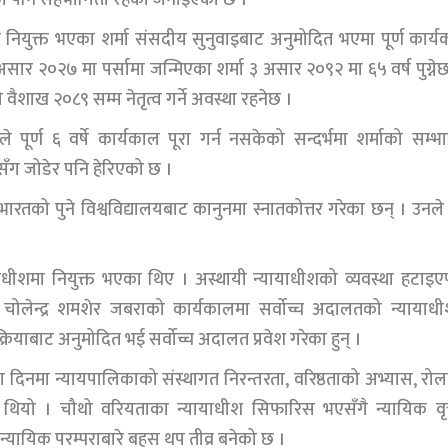
नियुक्त भएका शर्मा संसदीय सुनुवाइबाट अनुमोदित भएमा पूर्ण कार्
 असार २०२७ मा पर्सामा जन्मिएका शर्मा ३ असार २०९२ मा ६५ वर्ष पुग्नेछ
ैशाख २०८९ सम्म नेतृत्व गर्ने अवस्था रहनेछ ।
ीशले पूर्ण ६ वर्षे कार्यकाल पूरा गर्न नसकेको सन्दर्भमा शर्माको सम्भ
सँग जोडेर पनि हेरिएको छ ।
ारतको पुने विश्वविद्यालयबाट कानुनमा स्नातकोत्तर गरेका छन् । उनले 
धीशमा नियुक्त भएका थिए । अस्थायी न्यायाधीशको व्यवस्था हटाइ
 चोलेन्द्र शमशेर जबराको कार्यकालमा सर्वोच्च अदालतको न्यायाध
ियाबाट अनुमोदित भई सर्वोच्च अदालत प्रवेश गरेका हुन् ।
 दिनमा न्यायपालिकाको संस्थागत निरन्तरता, वरिष्ठताको अभ्यास, रोल
को थियो । चौथो वरियताका न्यायाधीश सिफारिस भएसँगै न्यायिक वृत
्यायिक परम्पराबारे बहस थप तीव्र बनेको छ ।