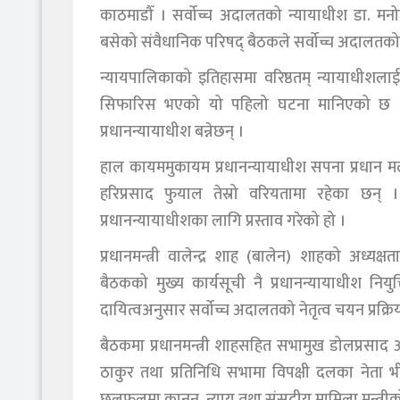
काठमाडौँ । सर्वोच्च अदालतको न्यायाधीश डा. मन
बसेको संवैधानिक परिषद् बैठकले सर्वोच्च अदालतको न
न्यायपालिकाको इतिहासमा वरिष्ठतम् न्यायाधीशलाई
सिफारिस भएको यो पहिलो घटना मानिएको छ । 
प्रधानन्यायाधीश बन्नेछन् ।
हाल कायममुकायम प्रधानन्यायाधीश सपना प्रधान मल्ल
हरिप्रसाद फुयाल तेस्रो वरियतामा रहेका छन् 
प्रधानन्यायाधीशका लागि प्रस्ताव गरेको हो ।
प्रधानमन्त्री वालेन्द्र शाह (बालेन) शाहको अध्यक्ष
बैठकको मुख्य कार्यसूची नै प्रधानन्यायाधीश न
दायित्वअनुसार सर्वोच्च अदालतको नेतृत्व चयन प्रक्
बैठकमा प्रधानमन्त्री शाहसहित सभामुख डोलप्रसाद अर
ठाकुर तथा प्रतिनिधि सभामा विपक्षी दलका नेता भी
छलफलमा कानुन, न्याय तथा संसदीय मामिला मन्त्र