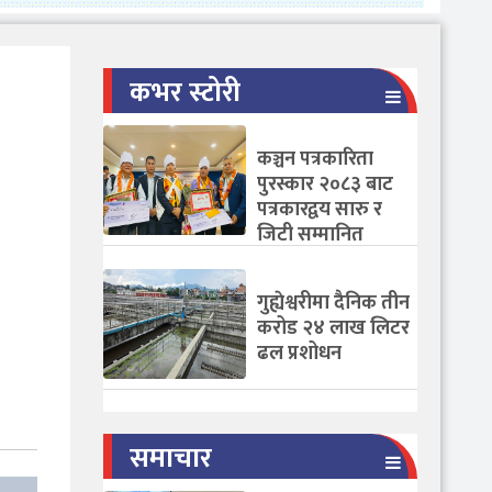
कभर स्टोरी
कञ्चन पत्रकारिता
पुरस्कार २०८३ बाट
पत्रकारद्वय सारु र
जिटी सम्मानित
गुह्येश्वरीमा दैनिक तीन
करोड २४ लाख लिटर
ढल प्रशोधन
समाचार