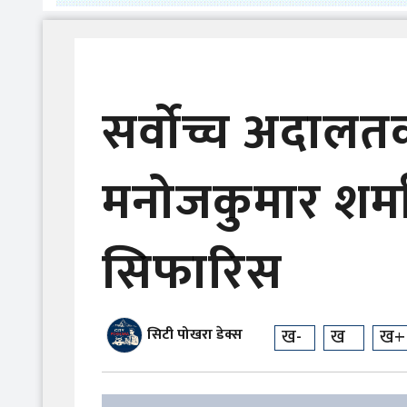
सर्वोच्च अदालत
मनोजकुमार शर्मा
सिफारिस
ख-
ख
ख+
सिटी पोखरा डेक्स