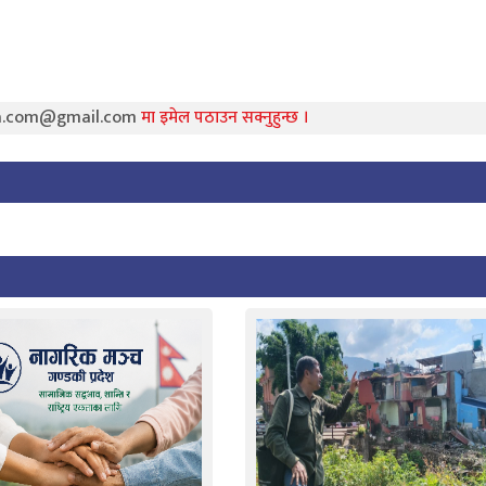
ra.com@gmail.com
मा इमेल पठाउन सक्नुहुन्छ ।