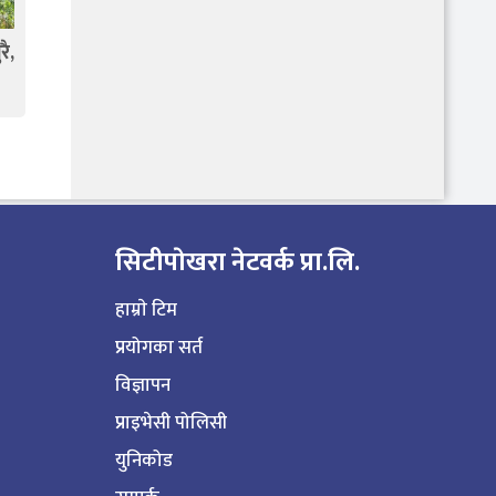
ै,
सिटीपाेखरा नेटवर्क प्रा.लि.
हाम्राे टिम
प्रयोगका सर्त
विज्ञापन
प्राइभेसी पोलिसी
युनिकोड