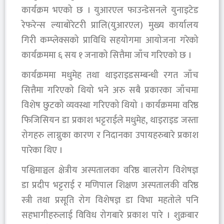
कार्यक्रम भएको छ । युआरएल फाउन्डेसनले युनाइटेड
रेफरेन्स ल्याबोरेटरी प्रालि(युआरएल) मुख्य कार्यालय
गिरी कम्प्लेक्सको प्राविधि सहयोगमा आयोजना गरेको
कार्यक्रममा ६ सय १ जनाको सित्तैमा जाँच गरिएको छ ।
कार्यक्रममा मधुमेह तथा थाइराइडसम्बन्धी रगत जाँच
सित्तैमा गरिएको थियो भने अरु सबै प्रकारका जाँचमा
विशेष छुटको व्यवस्था गरिएको थियो । कार्यक्रममा वरिष्ठ
फिजिसियन डा प्रकाश भट्टराईले मधुमेह, थाइराइड जस्ता
रोगहरु लाग्नुका कारण र निदानका उपायहरुबारे प्रकाश
पारेका थिए ।
पश्चिमाञ्चल क्षेत्रीय अस्पतालका वरिष्ठ बालरोग विशेषज्ञ
डा प्रदीप भट्टराई र मणिपाल शिक्षण अस्पतालकी वरिष्ठ
स्त्री तथा प्रसूति रोग विशेषज्ञ डा विभा महतोले पनि
सहभागीहरुलाई विविध रोगबारे प्रकाश पारे । शुक्रबार