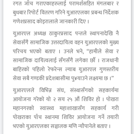
रगत जाँच गराएकाहरुलाई परामर्शसहित मंगलबार र
बुधबार रिपोर्ट वितरण गरिने युआरएलका प्रबन्ध निर्देशक
गणेशप्रसाद कोइरालाले जानकारी दिए ।
युआरएल अध्यक्ष ठाकुरप्रसाद पन्तले स्थापनादेखि नै
सेवासँगै सामाजिक उत्तरदायित्व वहन युआरएलको मुख्य
परिचय भएको बताए । उनले भने, “हामीले सेवा र
सामाजिक दायित्वलाई सँगसँगै लगेका छौँ । राजधानी
बाहिरको पहिलो रेफरेन्स ल्याब युआरएल गुणस्तरीय
सेवा सबै गण्डकी प्रदेशबासीमा पु¥याउने लक्ष्यमा छ ।”
युआरएलले विभिन्न संघ, संस्थासँगको सहकार्यमा
आयोजना गरेको यो २ सय २५ औं शिविर हो । पोखरा
महानगरको स्वास्थ्य महाशाखासँग सहकार्य गरी
पोखराका पाँच स्थानमा शिविर आयोजना गर्ने तयारी
भएको युआरएलका सञ्चालक मणि न्यौपानेले बताए ।