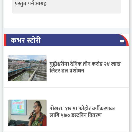
प्रस्तुत गर्न आग्रह
कभर स्टोरी
गुह्येश्वरीमा दैनिक तीन करोड २४ लाख
लिटर ढल प्रशोधन
पोखरा–१७ मा फोहोर वर्गीकरणका
लागि ५७० डस्टबिन वितरण