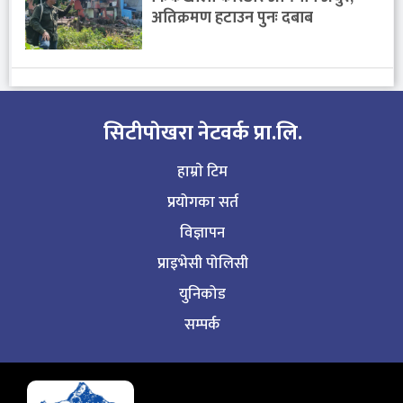
अतिक्रमण हटाउन पुनः दबाब
सिटीपाेखरा नेटवर्क प्रा.लि.
हाम्राे टिम
प्रयोगका सर्त
विज्ञापन
प्राइभेसी पोलिसी
युनिकोड
सम्पर्क