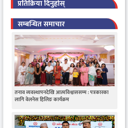
प्रतिक्रिया दिनुहोस्
सम्बन्धित समाचार
तनाव व्यवस्थापनदेखि आत्मविश्वाससम्म : पत्रकारका
लागि वेलनेस हिलिङ कार्यक्रम