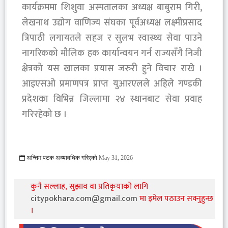
कार्यक्रममा शिशुवा अस्पतालका अध्यक्ष बाबुराम गिरी,
लेखनाथ उद्योग वाणिज्य संघका पूर्वअध्यक्ष लक्ष्मीप्रसाद
त्रिपाठी लगायतले सहज र सुलभ स्वास्थ्य सेवा पाउने
नागरिकको मौलिक हक कार्यान्वयन गर्न राज्यसँगै निजी
क्षेत्रको यस खालका प्रयास जरुरी हुने विचार राखे ।
आइएसओ प्रमाणपत्र प्राप्त युआरएलले अहिले गण्डकी
प्रदेशका विभिन्न जिल्लामा २४ स्थानबाट सेवा प्रवाह
गरिरहेको छ ।
अन्तिम पटक अध्यावधिक गरिएको
May 31, 2026
555 Viewed
कुनै सल्लाह, सुझाव वा प्रतिकृयाको लागि
citypokhara.com@gmail.com
मा इमेल पठाउन सक्नुहुन्छ
।