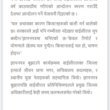
वर्ष काठमाडौंमा गरिएको आन्दोलन स्मरण गराउँदै
देशभर आन्दाेलन गर्ने चेतावनी दिइएकाे छ ।
‘मल अभावका कारण किसानहरूको बाली मर्न थालेको
छ। सरकारले अझै पनि गम्भीरता नदेखाए वाईसीएल चुप
बस्दैन।’ज्ञापनपत्रमा भनिएको छ-‘केवल रिपोर्ट र
घोषणाले खेतमा मल पुग्दैन। किसानलाई मल हो, भाषण
होइन।’
ज्ञापनपत्र बुझाउने कार्यक्रममा वाईसीएलका जिल्ला
इन्चार्ज जीवन थापा मगर, सचिवालय सदस्यहरू, र
स्थानीय युवा नेताहरूको सहभागिता थियो। ज्ञापनपत्र
बुझाएपछि वाईसीएल प्रतिनिधिमण्डलले प्रमुख जिल्ला
अधिकारीलाई केही समय छलफलसमेत गरेको थियो।