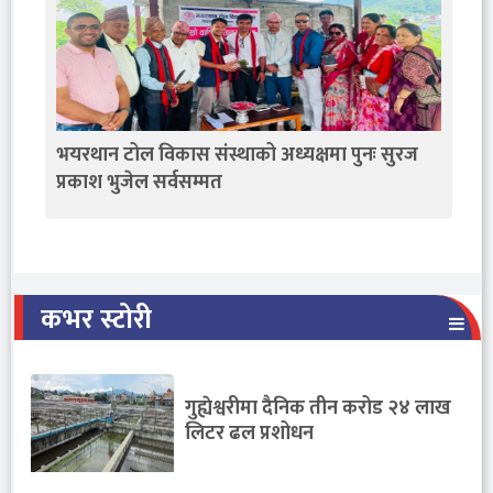
भयरथान टोल विकास संस्थाको अध्यक्षमा पुनः सुरज
प्रकाश भुजेल सर्वसम्मत
कभर स्टोरी
गुह्येश्वरीमा दैनिक तीन करोड २४ लाख
लिटर ढल प्रशोधन