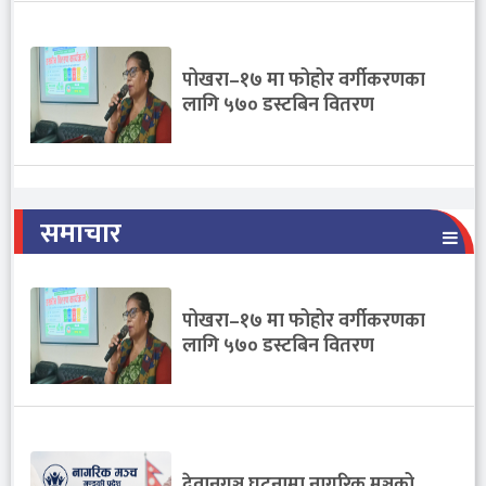
पोखरा–१७ मा फोहोर वर्गीकरणका
लागि ५७० डस्टबिन वितरण
समाचार
पोखरा–१७ मा फोहोर वर्गीकरणका
लागि ५७० डस्टबिन वितरण
देवानगञ्ज घटनामा नागरिक मञ्चको