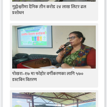
गुह्येश्वरीमा दैनिक तीन करोड २४ लाख लिटर ढल
प्रशोधन
पोखरा–१७ मा फोहोर वर्गीकरणका लागि ५७०
डस्टबिन वितरण