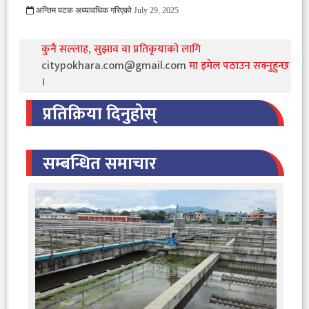
अन्तिम पटक अध्यावधिक गरिएको
July 29, 2025
1689 Viewed
कुनै सल्लाह, सुझाव वा प्रतिकृयाको लागि
citypokhara.com@gmail.com
मा इमेल पठाउन सक्नुहुन्छ
।
प्रतिक्रिया दिनुहोस्
सम्बन्धित समाचार