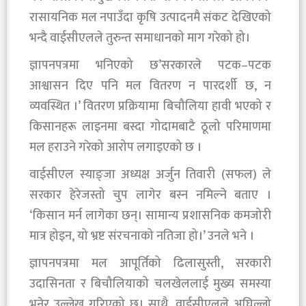
रासायनिक मल नपाउँदा कृषि उत्पादनमै संकट देखिएको
भन्दै वाईसीएलले तुरुन्त समाधानको माग गरेको हो।
ज्ञापनपत्रमा भनिएको छ’सरकारले पटक–पटक
आश्वासन दिए पनि मल वितरण न पारदर्शी छ, न
व्यवस्थित ।’ वितरण प्रक्रियामा बिचौलिया हावी भएको र
किसानहरू लाइनमा बस्दा गोदामबाटै ठूलो परिमाणमा
मल हराउने गरेको आरोप लगाइएको छ ।
वाईसीएल स्याङ्जा अध्यक्ष अर्जुन तिवारी (सफल) ले
सरकार हेरेजस्तो चुप लागेर बस्न नमिल्ने बताए ।
‘किसान मर्न लागेका छन्। सामान्य प्रशासनिक कमजोरी
मात्र होइन, यो भ्रष्ट संरचनाको नतिजा हो।’ उनले भने ।
ज्ञापनपत्रमा मल आपूर्तिको ढिलासुस्ती, सरकारी
उदासिनता र बिचौलियाको चलखेललाई मुख्य समस्या
भनेर उल्लेख गरिएको छ। साथै, वाईसीएलले अघिल्लो