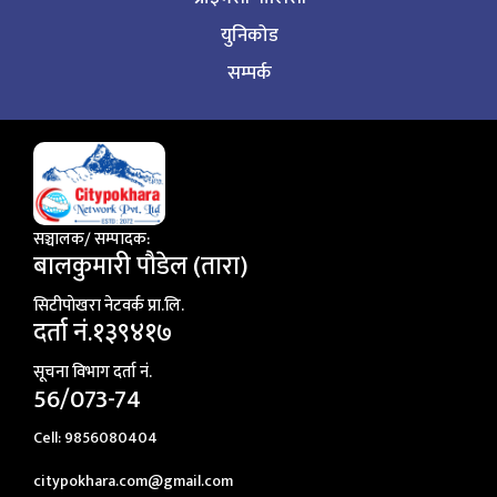
युनिकोड
सम्पर्क
सञ्चालक/ सम्पादक:
बालकुमारी पाैडेल (तारा)
सिटीपाेखरा नेटवर्क प्रा.लि.
दर्ता नं.१३९४१७
सूचना विभाग दर्ता नं.
56/073-74
Cell: 9856080404
citypokhara.com@gmail.com