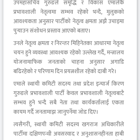
उपमहासचिव गुरुङले समृद्धि र विकास एमालेकै
प्रभावशाली नेतृत्वमा सम्भव रहेको भन्दै, मुलुकको
आवश्यकता अनुसार पार्टीको नेतृत्व क्षमता अझै उचाइमा
पुर्‍याउन संशोधन प्रस्ताव आएको बताए।
उनले नेतृत्व क्षमता र निरन्तर मिहिनेतका आधारमा नेतृत्व
चयन हुने व्यवस्था आवश्यक रहेको उल्लेख गर्दै, मन्त्रालय
योजनामाफिक जनताको चाहना अनुसार अगाडि
बढिरहेको र परिणाम दिन प्रयत्नशील रहेको दाबी गरे।
एमाले स्थायी कमिटी सदस्य तथा प्रदेश इन्चार्ज किरण
गुरुङले प्रभावशाली पार्टी केवल प्रभावशाली नेतृत्वबाटै
सम्भव हुने भन्दै सबै नेता तथा कार्यकर्तालाई एकता
कायम गर्दै जनतामाझ जानुपर्नेमा जोड दिए।
त्यसैगरी, स्थायी कमिटी सदस्य खगराज अधिकारीले
पार्टीमा दक्षिणपन्थी अवसरवाद र अनुशासनहीनता हाबी