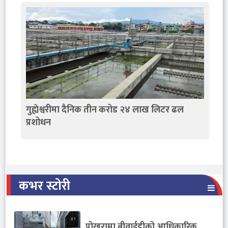
गुह्येश्वरीमा दैनिक तीन करोड २४ लाख लिटर ढल
प्रशोधन
कभर स्टोरी
पोखरामा बीवाईडीको आधिकारिक