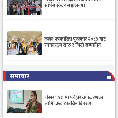
सर्भिस सेन्टर सञ्चालनमा
कञ्चन पत्रकारिता पुरस्कार २०८३ बाट
पत्रकारद्वय सारु र जिटी सम्मानित
समाचार
पोखरा–१७ मा फोहोर वर्गीकरणका
लागि ५७० डस्टबिन वितरण