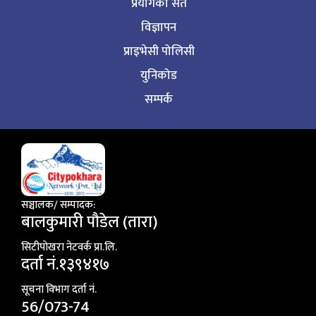
प्रयोगका सर्त
विज्ञापन
प्राइभेसी पोलिसी
युनिकोड
सम्पर्क
सञ्चालक/ सम्पादक:
बालकुमारी पाैडेल (तारा)
सिटीपाेखरा नेटवर्क प्रा.लि.
दर्ता नं.१३९४१७
सूचना विभाग दर्ता नं.
56/073-74