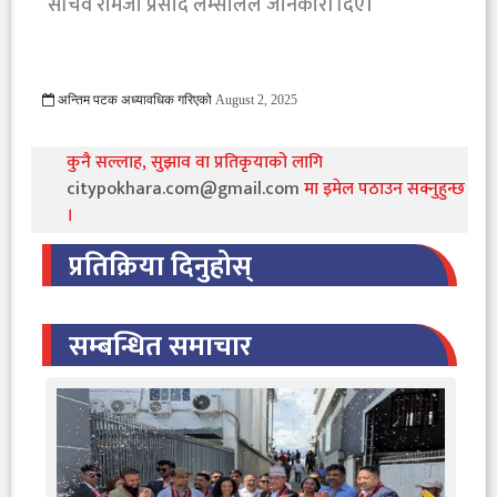
सचिव रामजी प्रसाद लम्सालले जानकारी दिए।
अन्तिम पटक अध्यावधिक गरिएको
August 2, 2025
1813 Viewed
कुनै सल्लाह, सुझाव वा प्रतिकृयाको लागि
citypokhara.com@gmail.com
मा इमेल पठाउन सक्नुहुन्छ
।
प्रतिक्रिया दिनुहोस्
सम्बन्धित समाचार