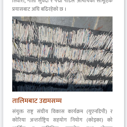
तिवारी, गीता सुवेदी र पद्मा पौडेल आचार्यको सामूहिक
प्रयासबाट अघि बढिरहेको छ ।
तालिमबाट उद्यमसम्म
संयुक्त राष्ट्र संघीय विकास कार्यक्रम (युएनडिपी) र
कोरिया अन्तर्राष्ट्रिय सहयोग नियोग (कोइका) को