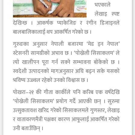
भएकाले
लेखाइ स्पष्ट
देखिन्छ । आकर्षक प्याकेजिङ र रंगीन डिजाइनले
बालबालिकालाई थप आकर्षित गरेको छ ।
गुरुङका अनुसार नेपाली बजारमा ‘मेड इन नेपाल’
स्टेसनरी सामग्रीको अभाव छ । ‘पोख्रेली सिसाकलम’ ले
त्यो खालीपन पूरा गर्न सक्ने सम्भावना बोकेको छ ।
स्वदेशी उत्पादनको मागअनुसार अघि बढ्न सके यसको
भविष्य उज्ज्वल रहेको उनको विश्वास छ ।
पोखरा–२१ की गीता कार्कीले पनि करिब एक वर्षदेखि
‘पोख्रेली सिसाकलम’ प्रयोग गर्दै आएकी छन् । सुरुमा
उत्सुकतावश खरिद गरेको सिसाकलमले गुणस्तर, लेखाइ
र वातावरणमैत्री पक्षका कारण आफूलाई आकर्षित गरेको
उनी बताउँछिन् ।