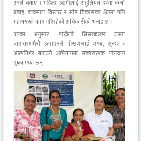
उनले बताए । महिला उद्यमीलाई सहुलियत दरमा कर्जा
प्रवाह, व्यवसाय विस्तार र सीप विकासका क्षेत्रमा पनि
महानगरले काम गरिरहेको अधिकारीको भनाइ छ ।
उनका अनुसार ‘पोख्रेली सिसाकलम’ जस्ता
वातावरणमैत्री उत्पादनले पोखरालाई सफा, सुन्दर र
आत्मनिर्भर बनाउने अभियानमा सकारात्मक योगदान
पु¥याएका छन् ।