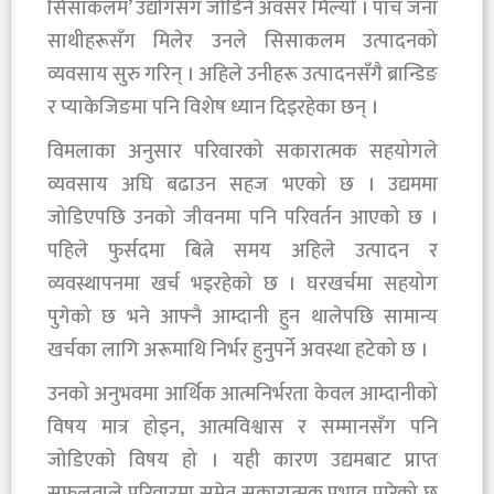
सिसाकलम’ उद्योगसँग जोडिने अवसर मिल्यो । पाँच जना
साथीहरूसँग मिलेर उनले सिसाकलम उत्पादनको
व्यवसाय सुरु गरिन् । अहिले उनीहरू उत्पादनसँगै ब्रान्डिङ
र प्याकेजिङमा पनि विशेष ध्यान दिइरहेका छन् ।
विमलाका अनुसार परिवारको सकारात्मक सहयोगले
व्यवसाय अघि बढाउन सहज भएको छ । उद्यममा
जोडिएपछि उनको जीवनमा पनि परिवर्तन आएको छ ।
पहिले फुर्सदमा बित्ने समय अहिले उत्पादन र
व्यवस्थापनमा खर्च भइरहेको छ । घरखर्चमा सहयोग
पुगेको छ भने आफ्नै आम्दानी हुन थालेपछि सामान्य
खर्चका लागि अरूमाथि निर्भर हुनुपर्ने अवस्था हटेको छ ।
उनको अनुभवमा आर्थिक आत्मनिर्भरता केवल आम्दानीको
विषय मात्र होइन, आत्मविश्वास र सम्मानसँग पनि
जोडिएको विषय हो । यही कारण उद्यमबाट प्राप्त
सफलताले परिवारमा समेत सकारात्मक प्रभाव पारेको छ