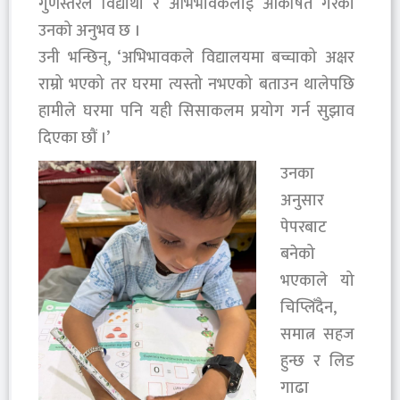
गुणस्तरले विद्यार्थी र अभिभावकलाई आकर्षित गरेको
उनको अनुभव छ ।
उनी भन्छिन्, ‘अभिभावकले विद्यालयमा बच्चाको अक्षर
राम्रो भएको तर घरमा त्यस्तो नभएको बताउन थालेपछि
हामीले घरमा पनि यही सिसाकलम प्रयोग गर्न सुझाव
दिएका छौं ।’
उनका
अनुसार
पेपरबाट
बनेको
भएकाले यो
चिप्लिँदैन,
समात्न सहज
हुन्छ र लिड
गाढा