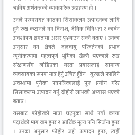
चक्रीय अर्थतन्त्रको व्यावहारिक उदाहरण हो ।
उनले परम्परागत काठका सिसाकलम उत्पादनका लागि
हुने रुख कटानले वन विनाश, जैविक विविधता र कार्बन
अवशोषण क्षमतामा असर पु¥याउन सक्ने बताए । उनका
अनुसार वन क्षेत्रले जलवायु परिवर्तनको प्रभाव
न्यूनीकरणमा महत्वपूर्ण भूमिका खेल्ने भएकाले रुख
संरक्षणसँग जोडिएका यस्ता प्रयासलाई सामान्य
व्यवसायका रूपमा मात्र हेर्नु उचित हुँदैन । गुरुङले फालिने
अवस्थामा पुगेका पत्रपत्रिकालाई पुनः प्रयोग गरेर
सिसाकलम उत्पादन गर्नु दोहोरो लाभको अभ्यास भएको
बताए ।
यसबाट फोहोरको मात्रा घट्नुका साथै नयाँ कच्चा
पदार्थको माग कम हुन्छ र आर्थिक मूल्य पनि सिर्जना हुन्छ
। उनका अनुसार फोहोर जहाँ उत्पादन हुन्छ, त्यहीँ