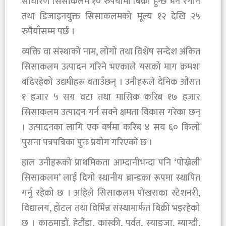
साधारण सिसाकलम १० रुपैयाँमा बिक्री हुन्छ भने रंगीन
तथा डिजाइनयुक्त सिसाकलमको मूल्य १२ देखि २५
रुपैयाँसम्म पर्छ ।
व्यक्ति वा संस्थाको नाम, लोगो तथा विशेष सन्देश अंकित
सिसाकलम उत्पादन गरिने भएकाले यसको माग क्रमशः
बढिरहेको उद्यमीहरू बताउँछन् । उनीहरूले दैनिक औसत
१ हजार ५ सय वटा तथा मासिक करिब १७ हजार
सिसाकलम उत्पादन गर्न सक्ने क्षमता विकास गरेका छन्
। उत्पादनका लागि एक वर्षमा करिब ४ सय ६० किलो
पुराना पत्रपत्रिका पुनः प्रयोग गरिएको छ ।
हाल उनीहरूको प्राथमिकता आम्दानीभन्दा पनि ‘पोख्रेली
सिसाकलम’ लाई दिगो स्थानीय ब्रान्डका रूपमा स्थापित
गर्नु रहेको छ । अहिले सिसाकलम पोखराका स्टेशनरी,
विद्यालय, होटल तथा विभिन्न संस्थामार्फत बिक्री भइरहेको
छ । काठमाडौं, हेटौंडा, कास्की, पर्वत, स्याङ्जा, म्याग्दी,