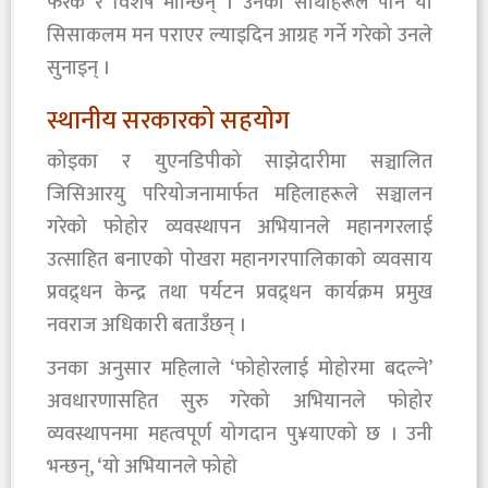
फरक र विशेष मान्छिन् । उनका साथीहरूले पनि यो
सिसाकलम मन पराएर ल्याइदिन आग्रह गर्ने गरेको उनले
सुनाइन् ।
स्थानीय सरकारको सहयोग
कोइका र युएनडिपीको साझेदारीमा सञ्चालित
जिसिआरयु परियोजनामार्फत महिलाहरूले सञ्चालन
गरेको फोहोर व्यवस्थापन अभियानले महानगरलाई
उत्साहित बनाएको पोखरा महानगरपालिकाको व्यवसाय
प्रवद्र्धन केन्द्र तथा पर्यटन प्रवद्र्धन कार्यक्रम प्रमुख
नवराज अधिकारी बताउँछन् ।
उनका अनुसार महिलाले ‘फोहोरलाई मोहोरमा बदल्ने’
अवधारणासहित सुरु गरेको अभियानले फोहोर
व्यवस्थापनमा महत्वपूर्ण योगदान पु¥याएको छ । उनी
भन्छन्, ‘यो अभियानले फोहो