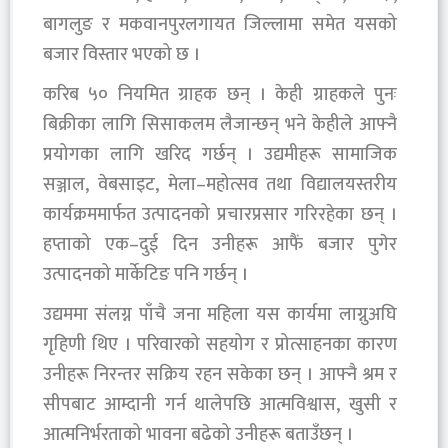
बागलुङ र मकवानपुरलगायत जिल्लामा समेत यसको
बजार विस्तार भएको छ ।
करिब ५० नियमित ग्राहक छन् । केही ग्राहकले पुनः
बिक्रीका लागि सिसाकलम लैजान्छन् भने केहीले आफ्नै
प्रयोगका लागि खरिद गर्छन् । उद्यमीहरू सामाजिक
सञ्जाल, वेबसाइट, मेला–महोत्सव तथा विद्यालयस्तरीय
कार्यक्रममार्फत उत्पादनको प्रचारप्रसार गरिरहेका छन् ।
हप्ताको एक–दुई दिन उनीहरू आफैं बजार पुगेर
उत्पादनको मार्केटिङ पनि गर्छन् ।
उद्यममा संलग्न पाँचै जना महिला यस कार्यमा लाग्नुअघि
गृहिणी थिए । परिवारको सहयोग र प्रोत्साहनका कारण
उनीहरू निरन्तर सक्रिय रहन सकेका छन् । आफ्नै श्रम र
सीपबाट आम्दानी गर्न थालेपछि आत्मविश्वास, खुसी र
आत्मनिर्भरताको भावना बढेको उनीहरू बताउँछन् ।