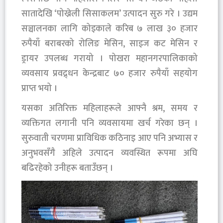
सातादेखि ‘पोख्रेली सिसाकलम’ उत्पादन सुरु गरे । उद्यम
सञ्चालनका लागि कोइकाले करिब ७ लाख ३० हजार
रुपैयाँ बराबरको रोलिङ मेसिन, साइज कट मेसिन र
ड्रायर उपलब्ध गरायो । पोखरा महानगरपालिकाको
व्यवसाय प्रवद्र्धन केन्द्रबाट ७० हजार रुपैयाँ सहयोग
प्राप्त भयो ।
यसका अतिरिक्त महिलाहरूले आफ्नै श्रम, समय र
व्यक्तिगत लगानी पनि व्यवसायमा खर्च गरेका छन् ।
सुरुवाती चरणमा प्राविधिक कठिनाइ आए पनि अभ्यास र
अनुभवसँगै अहिले उत्पादन व्यवस्थित रूपमा अघि
बढिरहेको उनीहरू बताउँछन् ।