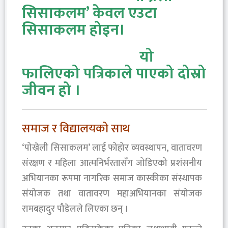
सिसाकलम’ केवल एउटा
सिसाकलम होइन।
यो
फालिएको पत्रिकाले पाएको दोस्रो
जीवन हो ।
समाज र विद्यालयको साथ
‘पोख्रेली सिसाकलम’ लाई फोहोर व्यवस्थापन, वातावरण
संरक्षण र महिला आत्मनिर्भरतासँग जोडिएको प्रशंसनीय
अभियानका रूपमा नागरिक समाज कास्कीका संस्थापक
संयोजक तथा वातावरण महाअभियानका संयोजक
रामबहादुर पौडेलले लिएका छन् ।