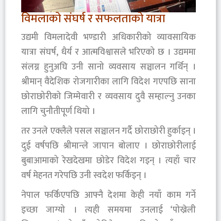
विमलाको संघर्ष र सफलताको यात्रा
उद्यमी विमलादेवी भण्डारी अधिकारीको व्यावसायिक
यात्रा संघर्ष, धैर्य र आत्मविश्वासले भरिएको छ । उद्यममा
संलग्न हुनुअघि उनी सानो व्यवसाय सञ्चालन गर्थिन् ।
श्रीमान् वैदेशिक रोजगारीका लागि विदेश गएपछि साना
छोराछोरीको जिम्मेवारी र व्यवसाय दुवै सम्हाल्नु उनका
लागि चुनौतीपूर्ण थियो ।
तर उनले एक्लैले पसल सञ्चालन गर्दै छोराछोरी हुर्काइन् ।
दुई वर्षपछि श्रीमान्ले जापान बोलाए । छोराछोरीलाई
बुबाआमाको रेखदेखमा छोडेर विदेश गइन् । त्यहाँ चार
वर्ष मेहनत गरेपछि उनी स्वदेश फर्किइन् ।
नेपाल फर्किएपछि आफ्नै देशमा केही नयाँ काम गर्ने
इच्छा जाग्यो । त्यही समयमा उनलाई ‘पोख्रेली