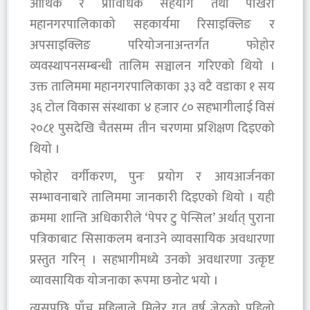
आर्थिक र प्राविधिक सहयोग तथा पोखरा
महानगरपालिकाको सहकार्यमा रिसाइक्लिङ र
अपसाइक्लिङ परियोजनाअन्तर्गत फोहोर
व्यवस्थापनसम्बन्धी तालिम सञ्चालन गरिएको थियो ।
उक्त तालिममा महानगरपालिकाका ३३ वटै वडाका १ सय
३६ टोल विकास संस्थाका ४ हजार ८० सहभागीलाई विसं
२०८१ पुसदेखि चैतसम्म तीन चरणमा प्रशिक्षण दिइएको
थियो ।
फोहोर वर्गीकरण, पुनः प्रयोग र आयआर्जनका
सम्भावनाबारे तालिममा जानकारी दिइएको थियो । यही
क्रममा शान्ति अधिकारीले ‘पेपर टु पेन्सिल’ अर्थात् पुराना
पत्रिकाबाट सिसाकलम बनाउने व्यावसायिक अवधारणा
प्रस्तुत गरिन् । सहभागीमध्ये उनको अवधारणा उत्कृष्ट
व्यावसायिक योजनाका रूपमा छनोट भयो ।
त्यसपछि पाँच महिलाले मिलेर गत वर्ष जेठको पहिलो