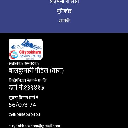
प्राइभेसी पोलिसी
युनिकोड
सम्पर्क
सञ्चालक/ सम्पादक:
बालकुमारी पाैडेल (तारा)
सिटीपाेखरा नेटवर्क प्रा.लि.
दर्ता नं.१३९४१७
सूचना विभाग दर्ता नं.
56/073-74
Cell: 9856080404
citypokhara.com@gmail.com