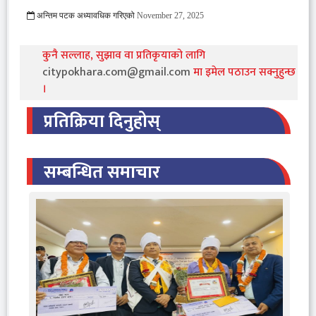
अन्तिम पटक अध्यावधिक गरिएको
November 27, 2025
1127 Viewed
कुनै सल्लाह, सुझाव वा प्रतिकृयाको लागि
citypokhara.com@gmail.com
मा इमेल पठाउन सक्नुहुन्छ
।
प्रतिक्रिया दिनुहोस्
सम्बन्धित समाचार