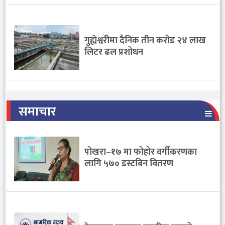
गुह्येश्वरीमा दैनिक तीन करोड २४ लाख
लिटर ढल प्रशोधन
समाचार
पोखरा–१७ मा फोहोर वर्गीकरणका
लागि ५७० डस्टबिन वितरण