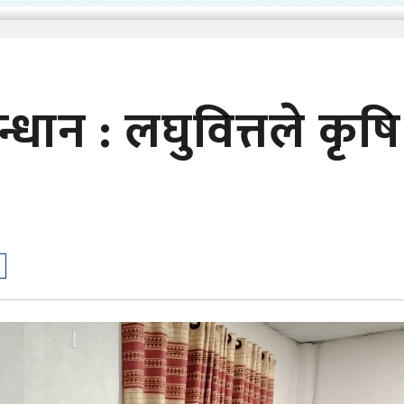
्धान : लघुवित्तले कृषि