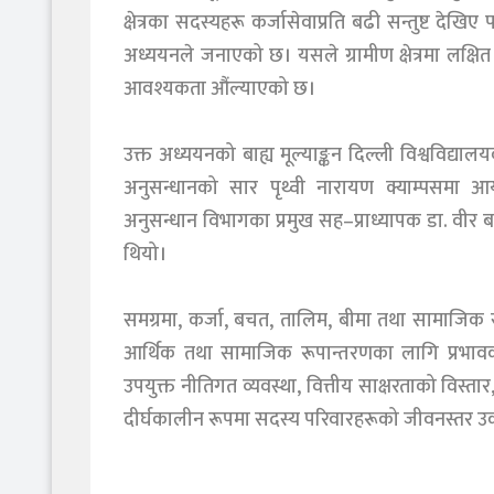
क्षेत्रका सदस्यहरू कर्जासेवाप्रति बढी सन्तुष्ट देखिए
अध्ययनले जनाएको छ। यसले ग्रामीण क्षेत्रमा लक्षित
आवश्यकता औंल्याएको छ।
उक्त अध्ययनको बाह्य मूल्याङ्कन दिल्ली विश्वविद्याल
अनुसन्धानको सार पृथ्वी नारायण क्याम्पसमा आय
अनुसन्धान विभागका प्रमुख सह–प्राध्यापक डा. वीर ब
थियो।
समग्रमा, कर्जा, बचत, तालिम, बीमा तथा सामाजिक स
आर्थिक तथा सामाजिक रूपान्तरणका लागि प्रभावकारी
उपयुक्त नीतिगत व्यवस्था, वित्तीय साक्षरताको विस्तार
दीर्घकालीन रूपमा सदस्य परिवारहरूको जीवनस्तर उकास्