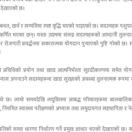
े देखाएको छ।
चत, खर्च र सम्पत्तिमा स्पष्ट वृद्धि भएको पाइएको छ। सदस्यहरू पशुप
र्षित भएका छन्। यस्ता उद्यममा संलग्न सदस्यहरूको आम्दानी तुलना
 रोजगारी प्रवर्द्धनमा सकारात्मक योगदान पुर्‍याएको पुष्टि गरेको छ। स
।
ि प्रविधिको प्रयोग तथा खाद्य आत्मनिर्भरता सुदृढीकरणमा समेत यो
ास अपनाउने सदस्यहरूमा खाद्य सुरक्षाको अवस्था तुलनात्मक रूपमा रा
खिएको छ। लामो समयदेखि लघुवित्तमा आबद्ध परिवारहरूमा बालबालि
धार, नियमित स्वास्थ्य परीक्षणको अभ्यास तथा समुदायगत सहभागिता र नेत
वित्तप्रतिको समग्र धारणा निर्धारण गर्ने प्रमुख आधार भएको देखाएको छ। 