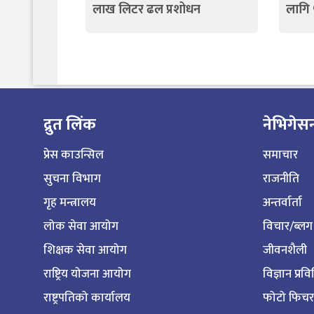
लाख लिटर ढल प्रशोधन
लागि
द्रुत लिंक
नेभिगेस
प्रेस काउन्सिल
समाचार
सुचना विभाग
राजनीति
गृह मन्त्रालय
अन्तर्वार्ता
लोक सेवा आयोग
विचार/ब्लग
शिक्षक सेवा आयोग
जीवनशैली
राष्ट्रिय योजना आयोग
विज्ञान प्रव
राष्ट्रपतिको कार्यालय
फोटो फिचर