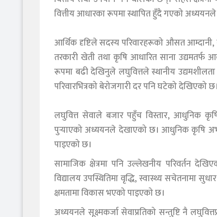
वित्तीय आधारका रूपमा स्थापित हुँदै गएको अध्ययनल
आर्थिक दृष्टिले सदस्य परिवारहरूको औसत आम्दानी, ब
तरकारी खेती तथा कृषि आधारित साना उद्यमतर्फ आक
रूपमा बढी देखिनुले लघुवित्तले स्थानीय उद्यमशीलता र
परिवारभित्रको बेरोजगारी दर पनि घटेको देखिएको छ
लघुवित्त सेवाले बजार पहुँच विस्तार, आधुनिक कृष
पुर्‍याएको अध्ययनले देखाएको छ। आधुनिक कृषि अभ्य
पाइएको छ।
‎सामाजिक क्षेत्रमा पनि उल्लेखनीय परिवर्तन दे
विद्यालय उपस्थितिमा वृद्धि, स्वास्थ्य सचेतनामा सु
क्षमतामा विकास भएको पाइएको छ।
‎अध्ययनले सूक्ष्मकर्जा सेवाप्रतिको सन्तुष्टि नै लघु