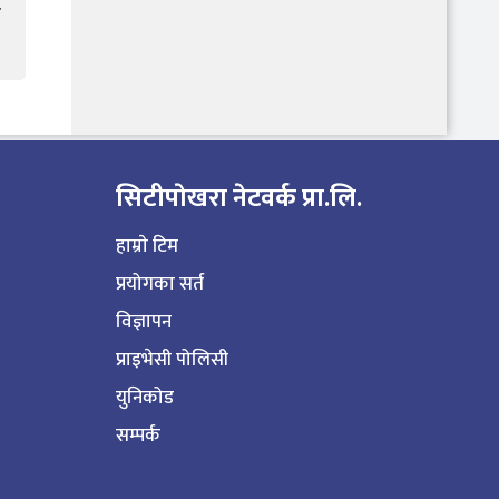
ल
सिटीपाेखरा नेटवर्क प्रा.लि.
हाम्राे टिम
प्रयोगका सर्त
विज्ञापन
प्राइभेसी पोलिसी
युनिकोड
सम्पर्क