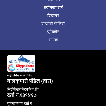
प्रयोगका सर्त
विज्ञापन
प्राइभेसी पोलिसी
युनिकोड
सम्पर्क
सञ्चालक/ सम्पादक:
बालकुमारी पाैडेल (तारा)
सिटीपाेखरा नेटवर्क प्रा.लि.
दर्ता नं.१३९४१७
सूचना विभाग दर्ता नं.