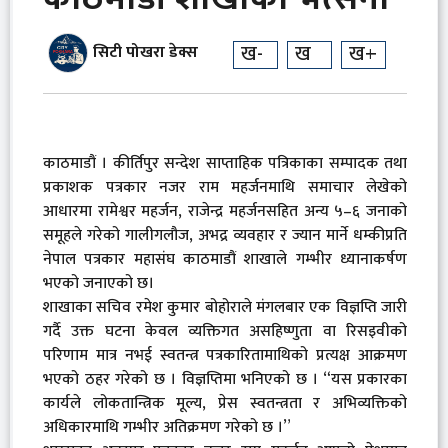
ख-
ख
ख+
सिटी पोखरा डेक्स
काठमाडौं । कीर्तिपुर सन्देश साप्ताहिक पत्रिकाका सम्पादक तथा
प्रकाशक पत्रकार नजर राम महर्जनमाथि समाचार लेखेको
आधारमा रामेश्वर महर्जन, राजेन्द्र महर्जनसहित अन्य ५–६ जनाको
समूहले गरेको गालीगलौज, अभद्र व्यवहार र ज्यान मार्ने धम्कीप्रति
नेपाल पत्रकार महासंघ काठमाडौं शाखाले गम्भीर ध्यानाकर्षण
भएको जनाएको छ।
शाखाका सचिव रमेश कुमार बोहोराले मंगलबार एक विज्ञप्ति जारी
गर्दै उक्त घटना केवल व्यक्तिगत असहिष्णुता वा रिसइवीको
परिणाम मात्र नभई स्वतन्त्र पत्रकारितामाथिको प्रत्यक्ष आक्रमण
भएको ठहर गरेको छ । विज्ञप्तिमा भनिएको छ । “यस प्रकारका
कार्यले लोकतान्त्रिक मूल्य, प्रेस स्वतन्त्रता र अभिव्यक्तिको
अधिकारमाथि गम्भीर अतिक्रमण गरेको छ ।”