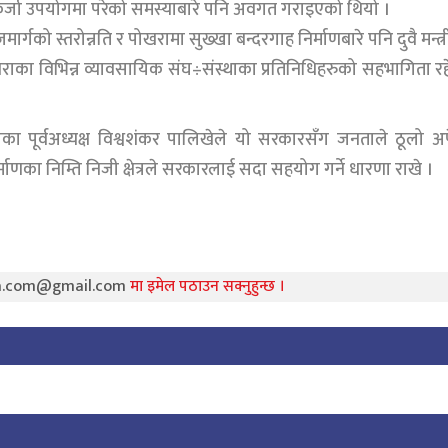
े कर्जा उपयोगमा परेको समस्याबारे पनि अवगत गराइएको थियो ।
गको स्तरोन्नति र पोखरामा सुख्खा बन्दरगाह निर्माणबारे पनि दुवै मन्त्
राका विभिन्न व्यावसायिक संघ÷संस्थाका प्रतिनिधिहरुको सहभागिता र
का पूर्वअध्यक्ष विश्वशंकर पालिखेले यो सरकारसँग जनताले ठूलो अपे
ाणका निम्ति निजी क्षेत्रले सरकारलाई सदा सहयोग गर्ने धारणा राखे ।
ra.com@gmail.com
मा इमेल पठाउन सक्नुहुन्छ ।