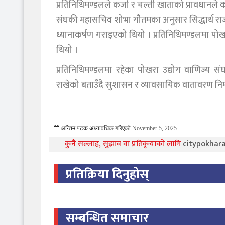
प्रतिनिधिमण्डलले कर्जा र चल्ती खाताको प्रावधानल
संघकी महासचिव शोभा गौतमका अनुसार सिद्धार्थ राजमार्
ध्यानाकर्षण गराइएको थियो । प्रतिनिधिमण्डलमा पोख
थियो ।
प्रतिनिधिमण्डलमा रहेका पोखरा उद्योग वाणिज्य संघ
राखेको बताउँदै सुशासन र व्यावसायिक वातावरण निर्म
अन्तिम पटक अध्यावधिक गरिएको
November 5, 2025
1491 Viewed
कुनै सल्लाह, सुझाव वा प्रतिकृयाको लागि
citypokha
प्रतिक्रिया दिनुहोस्
सम्बन्धित समाचार