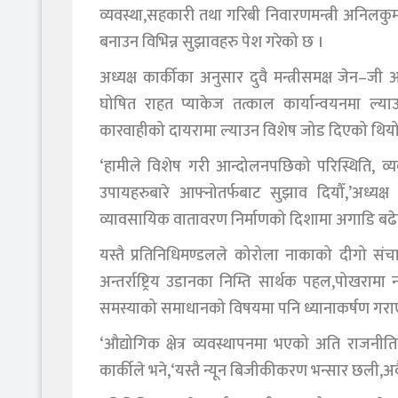
व्यवस्था,सहकारी तथा गरिबी निवारणमन्त्री अनिलकुम
बनाउन विभिन्न सुझावहरु पेश गरेको छ ।
अध्यक्ष कार्कीका अनुसार दुवै मन्त्रीसमक्ष जेन–ज
घोषित राहत प्याकेज तत्काल कार्यान्वयनमा ल्
कारवाहीको दायरामा ल्याउन विशेष जोड दिएको थियो
‘हामीले विशेष गरी आन्दोलनपछिको परिस्थिति, व्
उपायहरुबारे आफ्नोतर्फबाट सुझाव दियौँ,’अध्यक्ष क
व्यावसायिक वातावरण निर्माणको दिशामा अगाडि बढे
यस्तै प्रतिनिधिमण्डलले कोरोला नाकाको दीगो संचालन
अन्तर्राष्ट्रिय उडानका निम्ति सार्थक पहल,पोखरामा 
समस्याको समाधानको विषयमा पनि ध्यानाकर्षण गरा
‘औद्योगिक क्षेत्र व्यवस्थापनमा भएको अति राजनीतिक
कार्कीले भने,‘यस्तै न्यून बिजीकीकरण भन्सार छली,अवैध