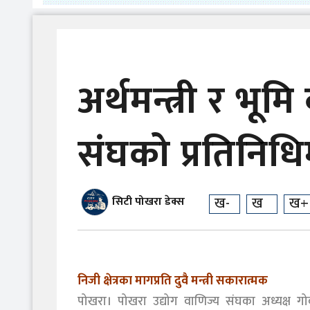
अर्थमन्त्री र भूमि
संघको प्रतिनिध
ख-
ख
ख+
सिटी पोखरा डेक्स
निजी क्षेत्रका मागप्रति दुवै मन्त्री सकारात्मक
पोखरा। पोखरा उद्योग वाणिज्य संघका अध्यक्ष गोकर्