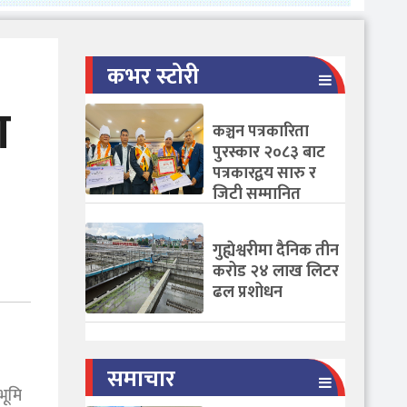
कभर स्टोरी
ा
कञ्चन पत्रकारिता
पुरस्कार २०८३ बाट
पत्रकारद्वय सारु र
जिटी सम्मानित
गुह्येश्वरीमा दैनिक तीन
करोड २४ लाख लिटर
ढल प्रशोधन
समाचार
भूमि