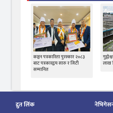
कञ्चन पत्रकारिता पुरस्कार २०८३
गुह्ये
बाट पत्रकारद्वय सारु र जिटी
लाख 
सम्मानित
द्रुत लिंक
नेभिगेस