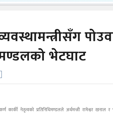
 व्यवस्थामन्त्रीसँग पोउव
िमण्डलको भेटघाट
ण कार्की नेतृत्वको प्रतिनिधिमण्डलले अर्थमन्त्री रामेश्वर खनाल र 