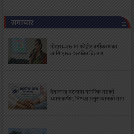
समाचार
पोखरा–१७ मा फोहोर वर्गीकरणका
लागि ५७० डस्टबिन वितरण
देवानगञ्ज घटनामा नागरिक मञ्चको
ध्यानाकर्षण, निष्पक्ष अनुसन्धानको माग