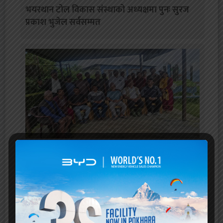
भयरथान टोल विकास संस्थाको अध्यक्षमा पुनः सुरज
प्रकाश भुजेल सर्वसम्मत
भुजेल समाज वडा–२४ इकाईकाे अध्यक्षमा बलबहादुर
भुजेल