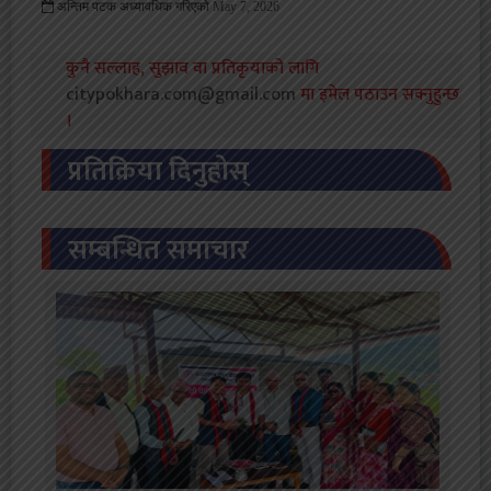
अन्तिम पटक अध्यावधिक गरिएको
May 7, 2026
309 Viewed
कुनै सल्लाह, सुझाव वा प्रतिकृयाको लागि
citypokhara.com@gmail.com
मा इमेल पठाउन सक्नुहुन्छ
।
प्रतिक्रिया दिनुहोस्
सम्बन्धित समाचार