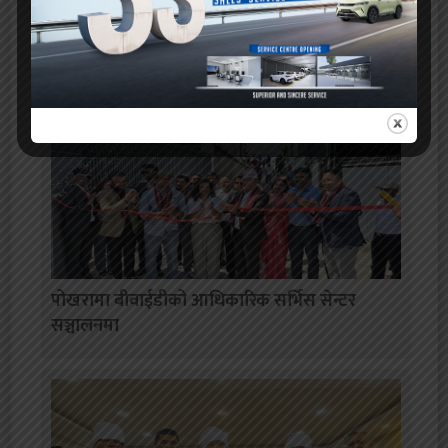
सम्बन्धित समाचार
पोखरामा बीवाईडीको आधिकारिक सर्भिस सेन्टर
सञ्चालनमा