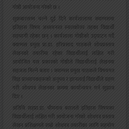
गोष्ठी आयोजना गरेको छ ।
शुक्रबारसम्म चल्ने दुई दिने कार्यशालामा क्याम्पसमा
इतिहास विषय अध्ययनरत स्नातकोत्तर तहका विद्यार्थी
सहभागी रहेका छन् । कार्यशाला गोष्ठीको उद्घाटन गर्दै
क्याम्पस प्रमुख प्रा.डा. हरिप्रसाद पाठकले शोधप्रस्ताव
लेखनको तयारीमा रहेका विद्यार्थीलाई लक्षित गरी
आयोजित यस प्रकारको गोष्ठीले विद्यार्थीलाई लेखनमा
सहजता मिल्ने बताए । क्याम्पस प्रमुख पाठकले विषयगत
विज्ञ प्राध्यापकहरूको अनुभव र ज्ञानलाई विद्यार्थीले ग्रहण
गरी शोधपत्र लेखनका क्रममा कार्यान्वयन गर्न सुझाव
दिए ।
अतिथि सहप्रा.डा. भीमनाथ बरालले इतिहास विषयका
विद्यार्थीलाई लक्षित गरी आयोजना गरेको शोधपत्र प्रस्ताव
लेखन प्रशिक्षणले राम्रो शोधपत्र तयारीका लागि सहयोग