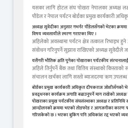
यसका लागि होटल संघ पोखरा नेपालका अध्यक्ष लक्ष्
पौडेल र नेपाल पर्यटन बोर्डका प्रमुख कार्यकारी अ
अध्यक्ष सुवेदीका अनुसार गभर्नर पौडेलसँगको भेटका क्रममा
विषय व्यवसायीले स्मरण गराएका थिए ।
अहिलेको अवस्थामा पर्यटन क्षेत्र तत्काल रिभाइभ हुन
संवोधन गरिनुपर्ने सुझाव राखिएको अध्यक्ष सुवेदीले 
यसैगरी भौतिक क्षति पुगेका पोखराका पर्यटकीय संरचनालाई रा
अहिले तिर्नुपर्ने बैंक तथा वित्तिय संस्थाको किस्ता
संचालन खर्चका लागि सस्तो ब्याजदरमा ऋण उपलब्ध गर
बोर्डका प्रमुख कार्यकारी अधिकृत दीपकराज जोशीसँगको भेटमा व
प्रवद्र्धनका कार्यक्रम अगाडि बढाउनुपर्ने माग राखेको अध्यक्ष
पोखराका प्रमुख पर्यटकीय संघसंस्थाका अध्यक्ष र प्रतिनिधि सम
आन्दोलनको क्रममा भएको तोडफोड र आगजनीका कारण पर्यटन 
गरिसकेको छ । भएका बुकिंग पनि अधिकांश रद्द भएको व्य