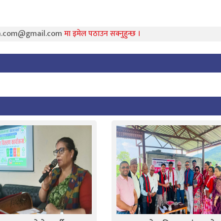
ra.com@gmail.com
मा इमेल पठाउन सक्नुहुन्छ ।