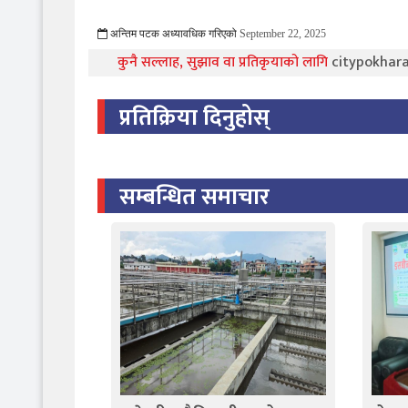
अन्तिम पटक अध्यावधिक गरिएको
September 22, 2025
1421 Viewed
कुनै सल्लाह, सुझाव वा प्रतिकृयाको लागि
citypokha
प्रतिक्रिया दिनुहोस्
सम्बन्धित समाचार