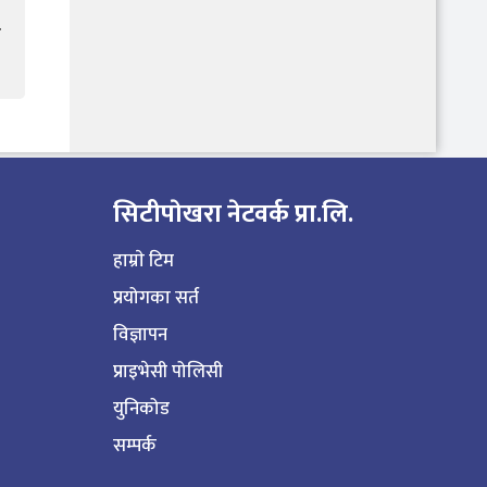
ल
सिटीपाेखरा नेटवर्क प्रा.लि.
हाम्राे टिम
प्रयोगका सर्त
विज्ञापन
प्राइभेसी पोलिसी
युनिकोड
सम्पर्क