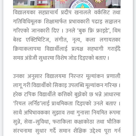
‎विद्यालयका सहप्राचार्य प्रदीप खनालले वर्कसिट तथा
गतिविधिमूलक शिक्षामार्फत प्रभावकारी पढाइ सञ्चालन
गरिएको जानकारी दिए । उनले ‘बुक फ्रि फ्राइडे’, थिम
बेस्ड एक्टिभिटिज, संगीत, नृत्य, कला लगायतका
क्रियाकलापमा विद्यार्थीलाई प्रत्यक्ष सहभागी गराइँदै
समग्र अंग्रेजी सुधारमा विशेष जोड दिइएको बताए ।
‎उनका अनुसार विद्यालयमा निरन्तर मूल्यांकन प्रणाली
लागू गरी विद्यार्थीको सिकाइ उपलब्धि मूल्यांकन गरिन्छ ।
हरेक टपिक विद्यार्थीले कत्तिको बुझेको छ भन्ने आधारमा
‘रियल लर्निङ’लाई प्राथमिकता दिइएको उनले बताए ।
साथै अभिभावकका सुझाव तथा गुनासा नियमित रूपमा
सुन्ने, सेवा–सुविधा, फराकिला कक्षाकोठा तथा भौतिक
संरचनामा सुधार गर्दै समान शैक्षिक उद्देश्य पूरा गर्न