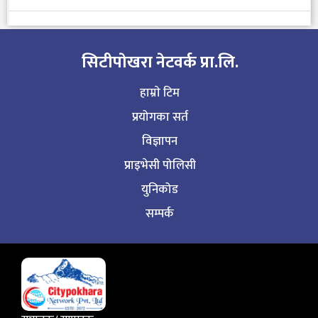
सिटीपाेखरा नेटवर्क प्रा.लि.
हाम्राे टिम
प्रयोगका सर्त
विज्ञापन
प्राइभेसी पोलिसी
युनिकोड
सम्पर्क