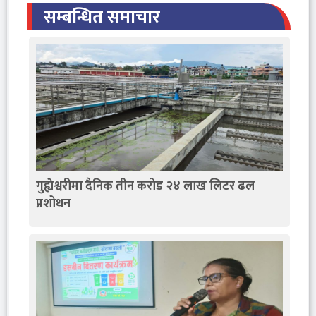
सम्बन्धित समाचार
गुह्येश्वरीमा दैनिक तीन करोड २४ लाख लिटर ढल
प्रशोधन