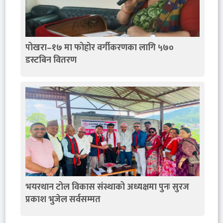
पोखरा–१७ मा फोहोर वर्गीकरणका लागि ५७०
डस्टबिन वितरण
भयरथान टोल विकास संस्थाको अध्यक्षमा पुनः सुरज
प्रकाश भुजेल सर्वसम्मत