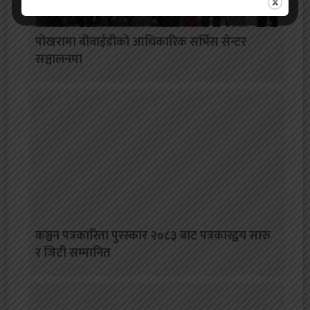
पोखरामा बीवाईडीको आधिकारिक सर्भिस सेन्टर
सञ्चालनमा
कञ्चन पत्रकारिता पुरस्कार २०८३ बाट पत्रकारद्वय सारु
र जिटी सम्मानित