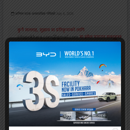
अन्तिम पटक अध्यावधिक गरिएको
July 6, 2026
342 Viewed
कुनै सल्लाह, सुझाव वा प्रतिकृयाको लागि
citypokhara.com@gmail.com
मा इमेल पठाउन सक्नुहुन्छ
।
प्रतिक्रिया दिनुहोस्
सम्बन्धित समाचार