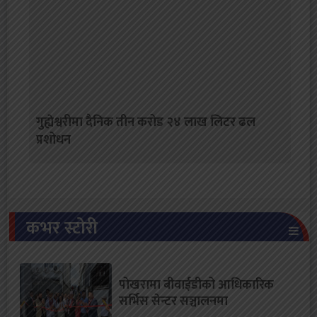
गुह्येश्वरीमा दैनिक तीन करोड २४ लाख लिटर ढल
प्रशोधन
कभर स्टोरी
पोखरामा बीवाईडीको आधिकारिक
सर्भिस सेन्टर सञ्चालनमा