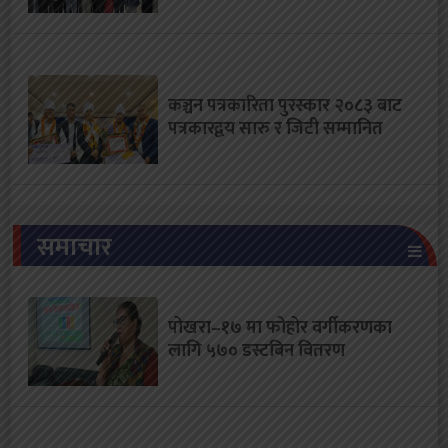
कञ्चन पत्रकारिता पुरस्कार २०८३ बाट
पत्रकारद्वय सारु र जिटी सम्मानित
समाचार
पोखरा–१७ मा फोहोर वर्गीकरणका
लागि ५७० डस्टबिन वितरण