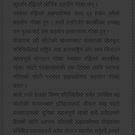
सुदर्शन रञ्जितले आर्थिक सहयोग गरेका छन् ।
पत्रकार रञ्जितले अक्षयकोषमा नगद ६३ हजार रुपैयाँ
सहयोग गरेका हुन् । उनले एनपिजेए कास्कीका अध्यक्ष
राम गुरुङलाई उक्त सहयोग हस्तान्तरण गरेका हुन् ।
पोखरामा रही फोटोको माध्यामबाट पोखराको खेलकुद
गतिविधीलाई राष्ट्रिय तथा अन्तराष्ट्रिय स्तर सम्म चिनाउन
महत्वपूर्ण योगदान गरेका पत्रकार रञ्जितले कास्कीमा
रहेका फोटो पत्रकारहरुको हक हितका लागि स्थापना
गरिएको फोटो पत्रकार अक्षयकोषमा सहयोग गरेको
बताए ।
साथै उनले देशको विषम परिस्थितीमा समेत उपस्थित भइ
फोटोको माध्यामबाट इतिहासलाई जीवन्त राख्न फोटो
पत्रकारहरुको भुमिका महत्वपूर्ण रहेको भन्दै उनीहरुको
हितको लागि स्थापना गरिएको अक्षयकोषमा पोखराका
प्रतिष्ठित घरानाहरुले समेत साथ र सहयोग गर्नुपर्ने उनको