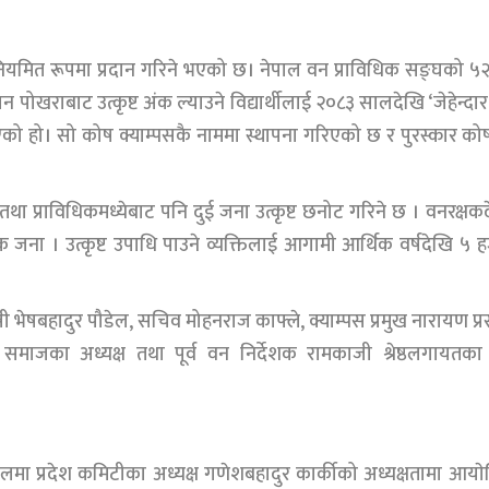
 नियमित रूपमा प्रदान गरिने भएको छ। नेपाल वन प्राविधिक सङ्घको ५
ोखराबाट उत्कृष्ट अंक ल्याउने विद्यार्थीलाई २०८३ सालदेखि ‘जेहेन्दा
िएको हो। सो कोष क्याम्पसकै नाममा स्थापना गरिएको छ र पुरस्कार क
था प्राविधिकमध्येबाट पनि दुई जना उत्कृष्ट छनोट गरिने छ । वनरक्षक
ना । उत्कृष्ट उपाधि पाउने व्यक्तिलाई आगामी आर्थिक वर्षदेखि ५ 
ी भेषबहादुर पौडेल, सचिव मोहनराज काफ्ले, क्याम्पस प्रमुख नारायण प्
 समाजका अध्यक्ष तथा पूर्व वन निर्देशक रामकाजी श्रेष्ठलगायतक
लमा प्रदेश कमिटीका अध्यक्ष गणेशबहादुर कार्कीको अध्यक्षतामा आया