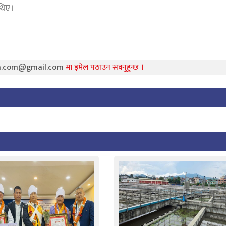
 थिए।
ra.com@gmail.com
मा इमेल पठाउन सक्नुहुन्छ ।