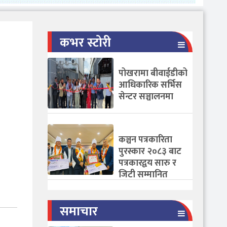
कभर स्टोरी
पोखरामा बीवाईडीको
आधिकारिक सर्भिस
सेन्टर सञ्चालनमा
कञ्चन पत्रकारिता
पुरस्कार २०८३ बाट
पत्रकारद्वय सारु र
जिटी सम्मानित
समाचार