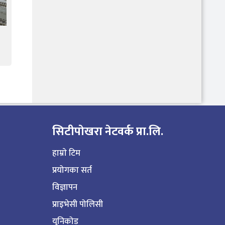
सिटीपाेखरा नेटवर्क प्रा.लि.
हाम्राे टिम
प्रयोगका सर्त
विज्ञापन
प्राइभेसी पोलिसी
युनिकोड