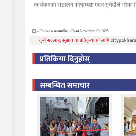
कार्यक्रमकाे सञ्चालन कोषाध्यक्ष मदन सुवेदीले गरेका
अन्तिम पटक अध्यावधिक गरिएको
November 20, 2025
1605 Viewed
कुनै सल्लाह, सुझाव वा प्रतिकृयाको लागि
citypokha
प्रतिक्रिया दिनुहोस्
सम्बन्धित समाचार