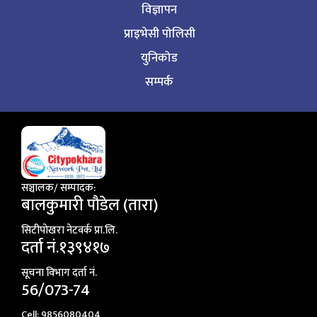
विज्ञापन
प्राइभेसी पोलिसी
युनिकोड
सम्पर्क
सञ्चालक/ सम्पादक:
बालकुमारी पाैडेल (तारा)
सिटीपाेखरा नेटवर्क प्रा.लि.
दर्ता नं.१३९४१७
सूचना विभाग दर्ता नं.
56/073-74
Cell: 9856080404