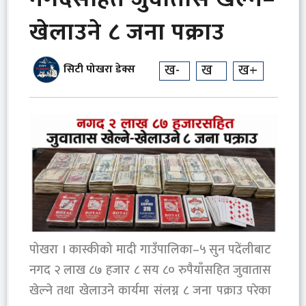
खेलाउने ८ जना पक्राउ
ख-
ख
ख+
सिटी पोखरा डेक्स
पोखरा । कास्कीको मादी गाउँपालिका–५ सुन पदेंलीबाट
नगद २ लाख ८७ हजार ८ सय ८० रुपैयाँसहित जुवातास
खेल्ने तथा खेलाउने कार्यमा संलग्न ८ जना पक्राउ परेका