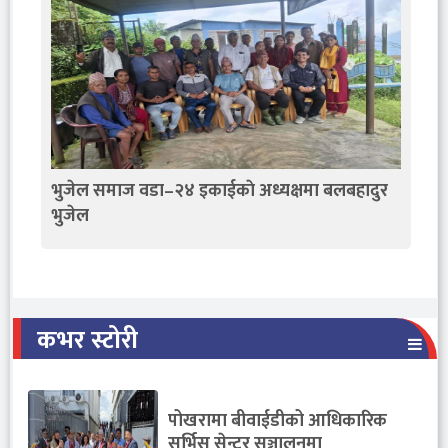
भुजेल समाज वडा–२४ इकाईकाे अध्यक्षमा बलबहादुर
भुजेल
कभर स्टोरी
पोखरामा बीवाईडीको आधिकारिक
सर्भिस सेन्टर सञ्चालनमा