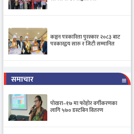
कञ्चन पत्रकारिता पुरस्कार २०८३ बाट
पत्रकारद्वय सारु र जिटी सम्मानित
समाचार
पोखरा–१७ मा फोहोर वर्गीकरणका
लागि ५७० डस्टबिन वितरण