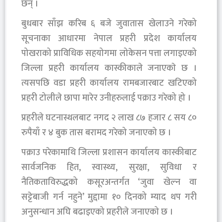
छन् ।
बुधबार साँझ करिब ६ बजे जुवातास खेलाउने गरेको
सूचनाका आधारमा नेपाल प्रहरी प्रदेश कार्यालय
पोखराको प्राविधिक सहयोगमा लोकेसन पत्ता लगाइएको
जिल्ला प्रहरी कार्यालय कास्कीकाले जनाएकाे छ ।
त्यसपछि वडा प्रहरी कार्यालय रामबजारबाट खटिएको
प्रहरी टोलीले छापा मारेर उनीहरुलाई पक्राउ गरेको हो ।
प्रहरीले घटनास्थलबाट नगद २ लाख ८७ हजार ८ सय ८०
रुपैयाँ र ४ बुक तास बरामद गरेको जनाएको छ ।
पक्राउ परेकामाथि जिल्ला प्रशासन कार्यालय कास्कीबाट
सार्वजनिक हित, स्वास्थ्य, सुरक्षा, सुविधा र
नैतिकताविरुद्धको कसूरअन्तर्गत ‘जुवा खेल्न वा
सट्टेबाजी गर्न नहुने’ मुद्दामा १० दिनको म्याद थप गरी
अनुसन्धान अघि बढाइएको प्रहरीले जनाएको छ ।